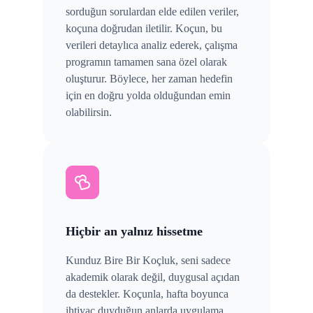
sorduğun sorulardan elde edilen veriler,
koçuna doğrudan iletilir. Koçun, bu
verileri detaylıca analiz ederek, çalışma
programın tamamen sana özel olarak
oluşturur. Böylece, her zaman hedefin
için en doğru yolda olduğundan emin
olabilirsin.
Hiçbir an yalnız hissetme
Kunduz Bire Bir Koçluk, seni sadece
akademik olarak değil, duygusal açıdan
da destekler. Koçunla, hafta boyunca
ihtiyaç duyduğun anlarda uygulama