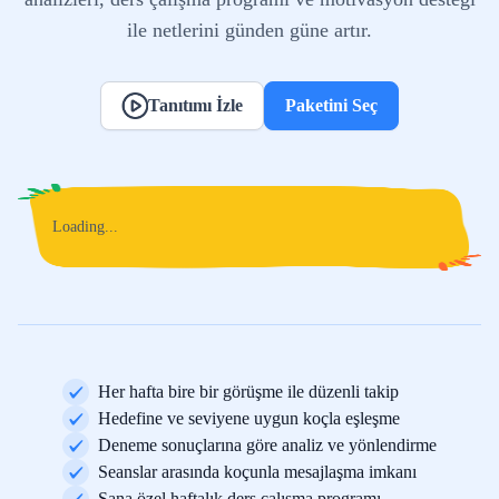
ile netlerini günden güne artır.
Tanıtımı İzle
Paketini Seç
Loading...
Her hafta bire bir görüşme ile düzenli takip
Hedefine ve seviyene uygun koçla eşleşme
Deneme sonuçlarına göre analiz ve yönlendirme
Seanslar arasında koçunla mesajlaşma imkanı
Sana özel haftalık ders çalışma programı