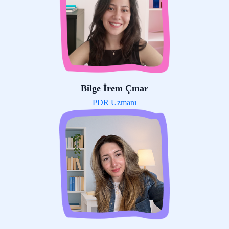
Bilge İrem Çınar
PDR Uzmanı