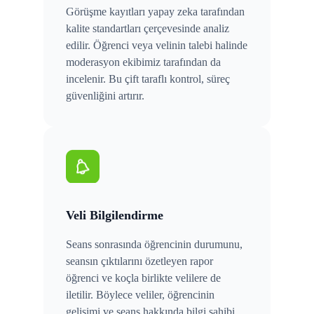
Görüşme kayıtları yapay zeka tarafından
kalite standartları çerçevesinde analiz
edilir. Öğrenci veya velinin talebi halinde
moderasyon ekibimiz tarafından da
incelenir. Bu çift taraflı kontrol, süreç
güvenliğini artırır.
Veli Bilgilendirme
Seans sonrasında öğrencinin durumunu,
seansın çıktılarını özetleyen rapor
öğrenci ve koçla birlikte velilere de
iletilir. Böylece veliler, öğrencinin
gelişimi ve seans hakkında bilgi sahibi