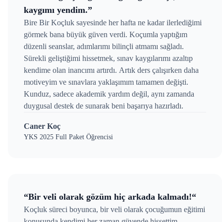
kaygımı yendim.”
Bire Bir Koçluk sayesinde her hafta ne kadar ilerlediğimi
görmek bana büyük güven verdi. Koçumla yaptığım
düzenli seanslar, adımlarımı bilinçli atmamı sağladı.
Sürekli geliştiğimi hissetmek, sınav kaygılarımı azaltıp
kendime olan inancımı artırdı. Artık ders çalışırken daha
motiveyim ve sınavlara yaklaşımım tamamen değişti.
Kunduz, sadece akademik yardım değil, aynı zamanda
duygusal destek de sunarak beni başarıya hazırladı.
Caner Koç
YKS 2025 Full Paket Öğrencisi
“Bir veli olarak gözüm hiç arkada kalmadı!“
Koçluk süreci boyunca, bir veli olarak çocuğumun eğitimi
konusunda kendimi her zaman güvende hissettim.