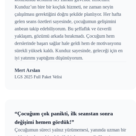
Kunduz’un bire bir koçluk hizmeti, ne zaman neyin
çalışılması gerektiğini doğru şekilde planlıyor. Her hafta
gelen seans özetleri sayesinde, çocuğumun gelişimini
anbean takip edebiliyorum. Bu şeffaflık ve özverili
yaklaşım, gözümü arkada bırakmadı. Çocuğum hem
derslerinde başarı sağlar hale geldi hem de motivasyonu
sürekli yüksek kaldı. Kunduz sayesinde, geleceği için en
iyi yatırımı yaptığımı düşünüyorum.
Mert Arslan
LGS 2025 Full Paket Velisi
“Çocuğum çok panikti, ilk seanstan sonra
değişimi hemen gördük!”
Çocuğumun süreci yalnız yürümemesi, yanında uzman bir