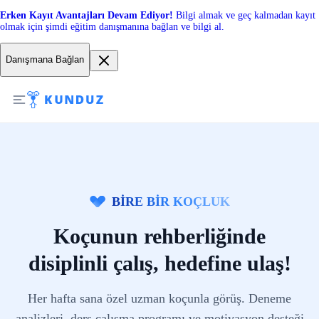
Erken Kayıt Avantajları Devam Ediyor!
Bilgi almak ve geç kalmadan kayıt
olmak için şimdi eğitim danışmanına bağlan ve bilgi al.
Danışmana Bağlan
BİRE BİR KOÇLUK
Koçunun rehberliğinde
disiplinli çalış, hedefine ulaş!
Her hafta sana özel uzman koçunla görüş. Deneme
analizleri, ders çalışma programı ve motivasyon desteği