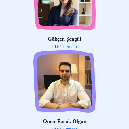
Gökçen Şengül
PDR Uzmanı
Ömer Faruk Olgun