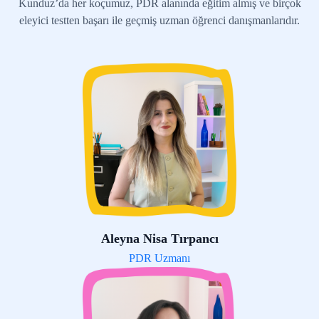
Kunduz’da her koçumuz, PDR alanında eğitim almış ve birçok
eleyici testten başarı ile geçmiş uzman öğrenci danışmanlarıdır.
Aleyna Nisa Tırpancı
PDR Uzmanı