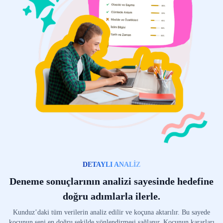
DETAYLI ANALİZ
Deneme sonuçlarının analizi sayesinde hedefine
doğru adımlarla ilerle.
Kunduz’daki tüm verilerin analiz edilir ve koçuna aktarılır. Bu sayede
koçunun seni en doğru şekilde yönlendirmesi sağlanır. Koçunun kararları