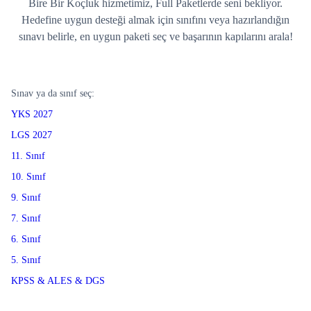
Bire Bir Koçluk hizmetimiz, Full Paketlerde seni bekliyor.
Hedefine uygun desteği almak için sınıfını veya hazırlandığın
sınavı belirle, en uygun paketi seç ve başarının kapılarını arala!
Sınav ya da sınıf seç:
YKS 2027
LGS 2027
11. Sınıf
10. Sınıf
9. Sınıf
7. Sınıf
6. Sınıf
5. Sınıf
KPSS & ALES & DGS