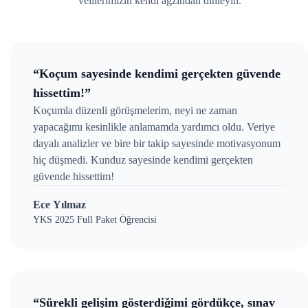
velilerimizin kendi ağzından dinleyin.
“Koçum sayesinde kendimi gerçekten güvende
hissettim!”
Koçumla düzenli görüşmelerim, neyi ne zaman
yapacağımı kesinlikle anlamamda yardımcı oldu. Veriye
dayalı analizler ve bire bir takip sayesinde motivasyonum
hiç düşmedi. Kunduz sayesinde kendimi gerçekten
güvende hissettim!
Ece Yılmaz
YKS 2025 Full Paket Öğrencisi
“Sürekli gelişim gösterdiğimi gördükçe, sınav