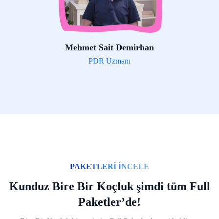
Mehmet Sait Demirhan
PDR Uzmanı
PAKETLERİ İNCELE
Kunduz Bire Bir Koçluk şimdi tüm Full
Paketler’de!