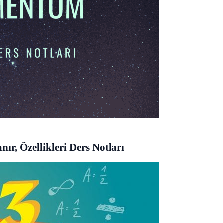
r, Özellikleri Ders Notları