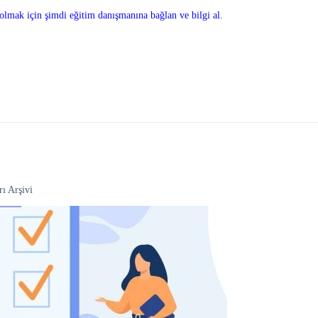
olmak için şimdi eğitim danışmanına bağlan ve bilgi al.
rı Arşivi