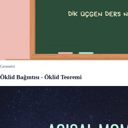
Geometri
Öklid Bağıntısı - Öklid Teoremi