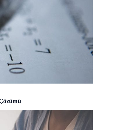
u Çözümü