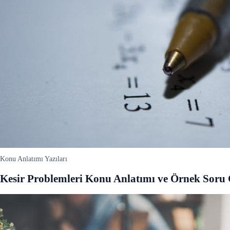
Konu Anlatımı Yazıları
Kesir Problemleri Konu Anlatımı ve Örnek Sor