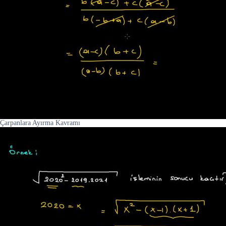
Çarpanlara Ayırma Kavramı