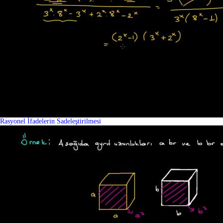
Rasyonel İfadelerin Sadeleştirilmesi