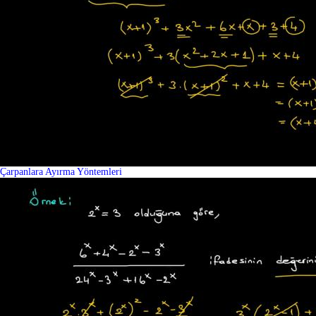
Çarpanlara Ayırma Yöntemleri