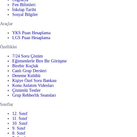
Fen Bilimleri
İnkılap Tarihi
Sosyal Bilgiler
Araçlar
YKS Puan Hesaplama
LGS Puan Hesaplama
Özellikler
7/24 Soru Çözüm
Eğitmenlerle Bire Bir Görüşme
Birebir Koçluk
Canlı Grup Dersleri
Deneme Kulübü
Kişiye Özel Soru Bankası
Konu Anlatım Videoları
Çözümlü Testler
Grup Rehberlik Seansları
Sınıflar
12. Sınıf
11. Sınıf
10. Sınıf
9. Sınıf
8. Sınıf