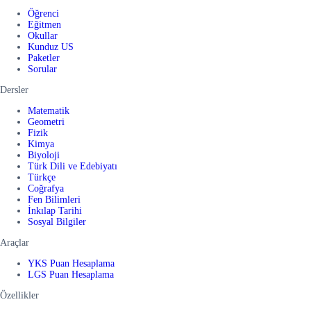
Öğrenci
Eğitmen
Okullar
Kunduz US
Paketler
Sorular
Dersler
Matematik
Geometri
Fizik
Kimya
Biyoloji
Türk Dili ve Edebiyatı
Türkçe
Coğrafya
Fen Bilimleri
İnkılap Tarihi
Sosyal Bilgiler
Araçlar
YKS Puan Hesaplama
LGS Puan Hesaplama
Özellikler