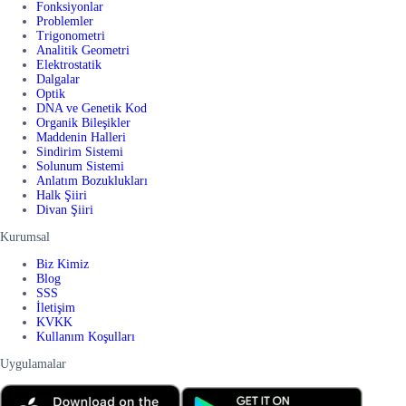
Fonksiyonlar
Problemler
Trigonometri
Analitik Geometri
Elektrostatik
Dalgalar
Optik
DNA ve Genetik Kod
Organik Bileşikler
Maddenin Halleri
Sindirim Sistemi
Solunum Sistemi
Anlatım Bozuklukları
Halk Şiiri
Divan Şiiri
Kurumsal
Biz Kimiz
Blog
SSS
İletişim
KVKK
Kullanım Koşulları
Uygulamalar