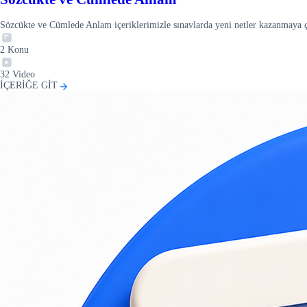
Sözcükte ve Cümlede Anlam içeriklerimizle sınavlarda yeni netler kazanmaya
2
Konu
32
Video
İÇERİĞE GİT