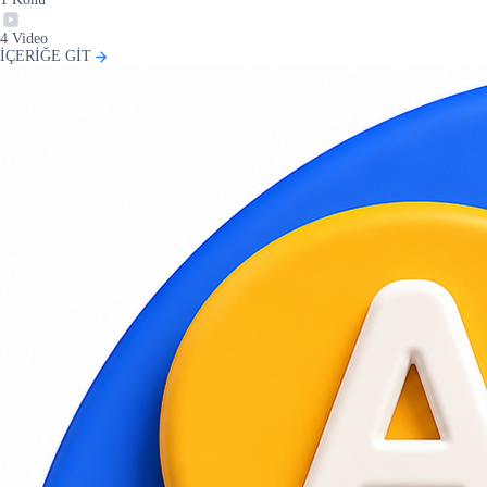
4
Video
İÇERİĞE GİT