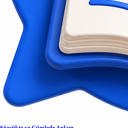
Sözcükte ve Cümlede Anlam