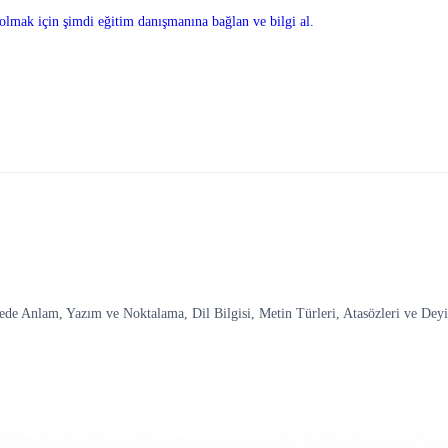
olmak için şimdi eğitim danışmanına bağlan ve bilgi al.
de Anlam, Yazım ve Noktalama, Dil Bilgisi, Metin Türleri, Atasözleri ve Deyim