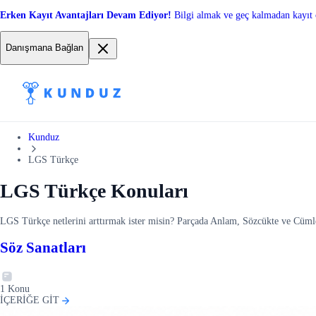
Erken Kayıt Avantajları Devam Ediyor!
Bilgi almak ve geç kalmadan kayıt 
Danışmana Bağlan
Kunduz
LGS Türkçe
LGS Türkçe Konuları
LGS Türkçe netlerini arttırmak ister misin? Parçada Anlam, Sözcükte ve Cümle
Söz Sanatları
1
Konu
İÇERİĞE GİT