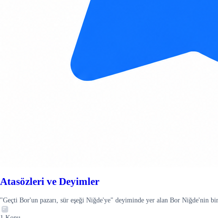
Atasözleri ve Deyimler
"Geçti Bor'un pazarı, sür eşeği Niğde'ye" deyiminde yer alan Bor Niğde'nin bir 
1
Konu