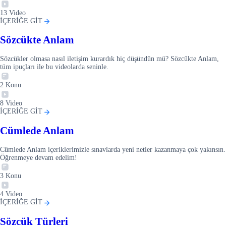
13
Video
İÇERİĞE GİT
Sözcükte Anlam
Sözcükler olmasa nasıl iletişim kurardık hiç düşündün mü? Sözcükte Anlam,
tüm ipuçları ile bu videolarda seninle.
2
Konu
8
Video
İÇERİĞE GİT
Cümlede Anlam
Cümlede Anlam içeriklerimizle sınavlarda yeni netler kazanmaya çok yakınsın.
Öğrenmeye devam edelim!
3
Konu
4
Video
İÇERİĞE GİT
Sözcük Türleri