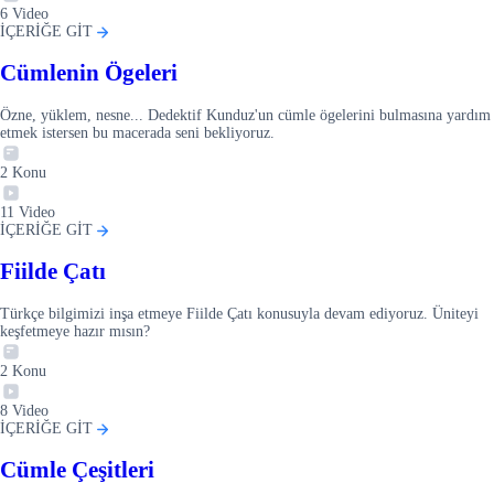
6
Video
İÇERİĞE GİT
Cümlenin Ögeleri
Özne, yüklem, nesne... Dedektif Kunduz'un cümle ögelerini bulmasına yardım
etmek istersen bu macerada seni bekliyoruz.
2
Konu
11
Video
İÇERİĞE GİT
Fiilde Çatı
Türkçe bilgimizi inşa etmeye Fiilde Çatı konusuyla devam ediyoruz. Üniteyi
keşfetmeye hazır mısın?
2
Konu
8
Video
İÇERİĞE GİT
Cümle Çeşitleri