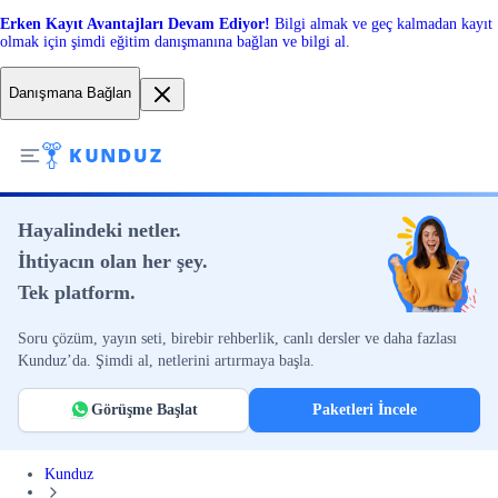
Erken Kayıt Avantajları Devam Ediyor!
Bilgi almak ve geç kalmadan kayıt
olmak için şimdi eğitim danışmanına bağlan ve bilgi al.
Danışmana Bağlan
Hayalindeki netler.
İhtiyacın olan her şey.
Tek platform.
Soru çözüm, yayın seti, birebir rehberlik, canlı dersler ve daha fazlası
Kunduz’da. Şimdi al, netlerini artırmaya başla.
Görüşme Başlat
Paketleri İncele
Kunduz