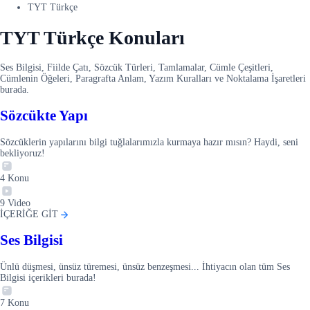
TYT Türkçe
TYT Türkçe Konuları
Ses Bilgisi, Fiilde Çatı, Sözcük Türleri, Tamlamalar, Cümle Çeşitleri,
Cümlenin Öğeleri, Paragrafta Anlam, Yazım Kuralları ve Noktalama İşaretleri
burada.
Sözcükte Yapı
Sözcüklerin yapılarını bilgi tuğlalarımızla kurmaya hazır mısın? Haydi, seni
bekliyoruz!
4
Konu
9
Video
İÇERİĞE GİT
Ses Bilgisi
Ünlü düşmesi, ünsüz türemesi, ünsüz benzeşmesi... İhtiyacın olan tüm Ses
Bilgisi içerikleri burada!
7
Konu