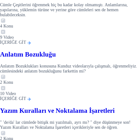
Cümle Çeşitlerini öğrenmek hiç bu kadar kolay olmamıştı. Anlamlarına,
yapılarına, yüklemin türüne ve yerine göre cümleleri sen de hemen
bulabileceksin.
4
Konu
9
Video
İÇERİĞE GİT
Anlatım Bozukluğu
Anlatım Bozuklukları konusuna Kunduz videolarıyla çalışmalı, öğrenmeliyiz.
cümlesindeki anlatım bozukluğunu farkettin mi?
2
Konu
10
Video
İÇERİĞE GİT
Yazım Kuralları ve Noktalama İşaretleri
" 'de/da' lar cümlede bitişik mi yazılmalı, ayrı mı? " diye düşünmeye son!
Yazım Kuralları ve Noktalama İşaretleri içerikleriyle sen de öğren.
2
Konu