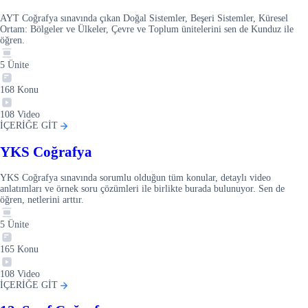
AYT Coğrafya sınavında çıkan Doğal Sistemler, Beşeri Sistemler, Küresel
Ortam: Bölgeler ve Ülkeler, Çevre ve Toplum ünitelerini sen de Kunduz ile
öğren.
5
Ünite
168
Konu
108
Video
İÇERİĞE GİT
YKS Coğrafya
YKS Coğrafya sınavında sorumlu olduğun tüm konular, detaylı video
anlatımları ve örnek soru çözümleri ile birlikte burada bulunuyor. Sen de
öğren, netlerini arttır.
5
Ünite
165
Konu
108
Video
İÇERİĞE GİT