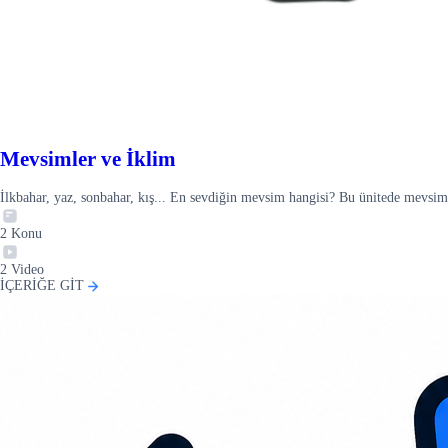
Mevsimler ve İklim
İlkbahar, yaz, sonbahar, kış... En sevdiğin mevsim hangisi? Bu ünitede mevsiml
2
Konu
2
Video
İÇERİĞE GİT