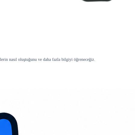
erin nasıl oluştuğunu ve daha fazla bilgiyi öğreneceğiz.