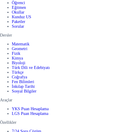
Öğrenci
Eğitmen
Okullar
Kunduz US
Paketler
Sorular
Dersler
Matematik
Geometri
Fizik
Kimya
Biyoloji
Türk Dili ve Edebiyatı
Türkçe
Coğrafya
Fen Bilimleri
İnkılap Tarihi
Sosyal Bilgiler
Araçlar
YKS Puan Hesaplama
LGS Puan Hesaplama
Özellikler
7/24 Soru Çözüm