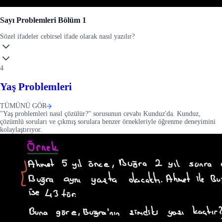
Sayı Problemleri Bölüm 1
Sözel ifadeler cebirsel ifade olarak nasıl yazılır?
4
Yaş Problemleri
TÜMÜNÜ GÖR
"Yaş problemleri nasıl çözülür?" sorusunun cevabı Kunduz'da. Kunduz,
çözümlü soruları ve çıkmış sorulara benzer örnekleriyle öğrenme deneyimini
kolaylaştırıyor.