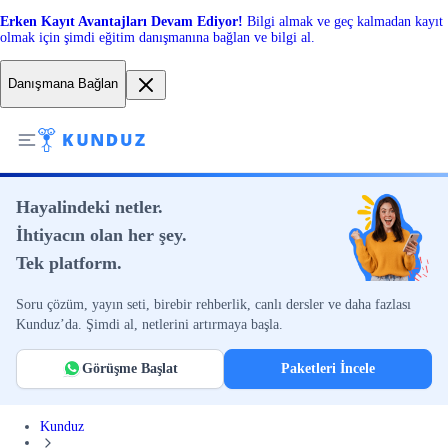
Erken Kayıt Avantajları Devam Ediyor!
Bilgi almak ve geç kalmadan kayıt
olmak için şimdi eğitim danışmanına bağlan ve bilgi al.
Danışmana Bağlan
Hayalindeki netler.
İhtiyacın olan her şey.
Tek platform.
Soru çözüm, yayın seti, birebir rehberlik, canlı dersler ve daha fazlası
Kunduz’da. Şimdi al, netlerini artırmaya başla.
Görüşme Başlat
Paketleri İncele
Kunduz