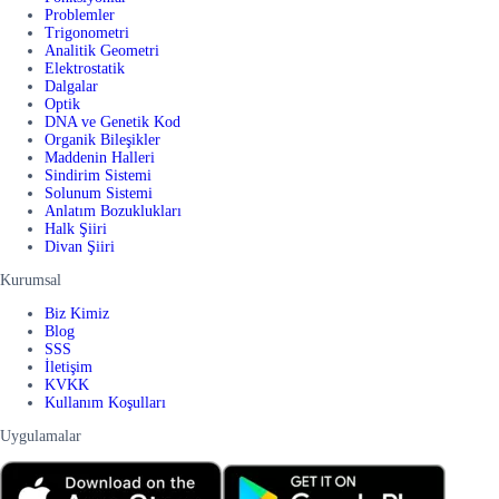
Problemler
Trigonometri
Analitik Geometri
Elektrostatik
Dalgalar
Optik
DNA ve Genetik Kod
Organik Bileşikler
Maddenin Halleri
Sindirim Sistemi
Solunum Sistemi
Anlatım Bozuklukları
Halk Şiiri
Divan Şiiri
Kurumsal
Biz Kimiz
Blog
SSS
İletişim
KVKK
Kullanım Koşulları
Uygulamalar