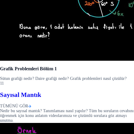
Grafik Problemleri Bölüm 1
Sütun grafiği nedir? Daire grafiği nedir? Grafik problemleri nasıl çözülür?
11
Sayısal Mantık
TÜMÜNÜ GÖR
Nedir bu sayısal mantık? Tanımlaması nasıl yapılır? Tüm bu soruların cevabını
öğrenmek için konu anlatım videolarımıza ve çözümlü sorulara göz atmayı
unutma.