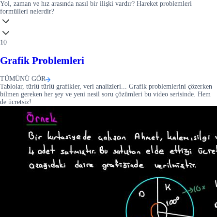
Yol, zaman ve hız arasında nasıl bir ilişki vardır? Hareket problemleri
formülleri nelerdir?
10
Grafik Problemleri
TÜMÜNÜ GÖR
Tablolar, türlü türlü grafikler, veri analizleri... Grafik problemlerini çözerken
bilmen gereken her şey ve yeni nesil soru çözümleri bu video serisinde. Hem
de ücretsiz!