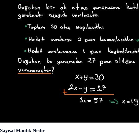
Sayısal Mantık Nedir