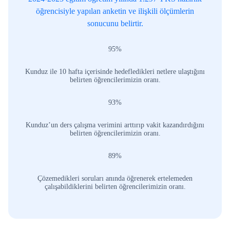
öğrencisiyle yapılan anketin ve ilişkili ölçümlerin
sonucunu belirtir.
95
%
Kunduz ile 10 hafta içerisinde hedefledikleri netlere ulaştığını
belirten öğrencilerimizin oranı.
93
%
Kunduz’un ders çalışma verimini arttırıp vakit kazandırdığını
belirten öğrencilerimizin oranı.
89
%
Çözemedikleri soruları anında öğrenerek ertelemeden
çalışabildiklerini belirten öğrencilerimizin oranı.