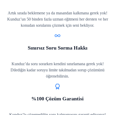
Artık sırada beklemene ya da masandan kalkmana gerek yok!
Kunduz’un 50 binden fazla uzman eğitmeni her dersten ve her
konudan sorularını çözmek için seni bekliyor.
Sınırsız Soru Sorma Hakkı
Kunduz’da soru sorarken kendini sınırlamana gerek yok!
Dilediğin kadar soruyu limite takılmadan sorup çözümünü
öğrenebilirsin.
%100 Çözüm Garantisi
Kunduz’la çözemediğin soru kalmamasını garanti ediyoruz!