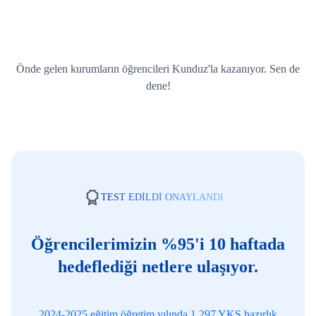
Önde gelen kurumların öğrencileri Kunduz'la kazanıyor. Sen de
dene!
TEST EDİLDİ ONAYLANDI
Öğrencilerimizin %95'i 10 haftada
hedeflediği netlere ulaşıyor.
2024-2025 eğitim öğretim yılında 1.297 YKS hazırlık