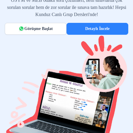
ÖSYM ve MEB odaklı soru çözümleri, hem sınavlarda çok
sorulan sorular hem de zor sorular ile sınava tam hazırlık! Hepsi
Kunduz Canlı Grup Dersleri'nde!
Görüşme Başlat
Detaylı İncele