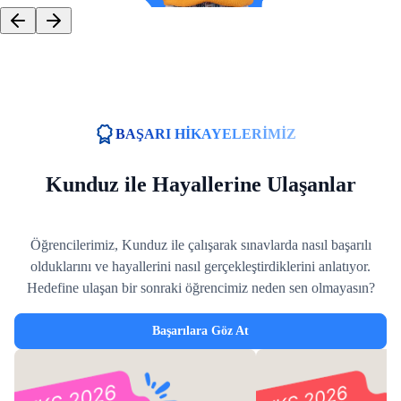
BAŞARI HİKAYELERİMİZ
Kunduz ile Hayallerine Ulaşanlar
Öğrencilerimiz, Kunduz ile çalışarak sınavlarda nasıl başarılı
olduklarını ve hayallerini nasıl gerçekleştirdiklerini anlatıyor.
Hedefine ulaşan bir sonraki öğrencimiz neden sen olmayasın?
Başarılara Göz At