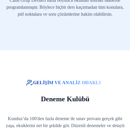
Canlı Grup Dersleri hafta boyunca okuldan sonraki saatlerde
programlanmıştır. Böylece hiçbir ders kaçırmadan tüm konulara,
püf noktalara ve soru çözümlerine hakim olabilirsin.
GELİŞİM VE ANALİZ ODAKLI
Deneme Kulübü
Kunduz’da 100'den fazla deneme ile sınav provanı gerçek gibi
yaşa, eksiklerini net bir şekilde gör. Düzenli denemeler ve detaylı