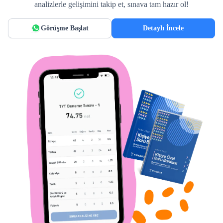
analizlerle gelişimini takip et, sınava tam hazır ol!
Görüşme Başlat
Detaylı İncele