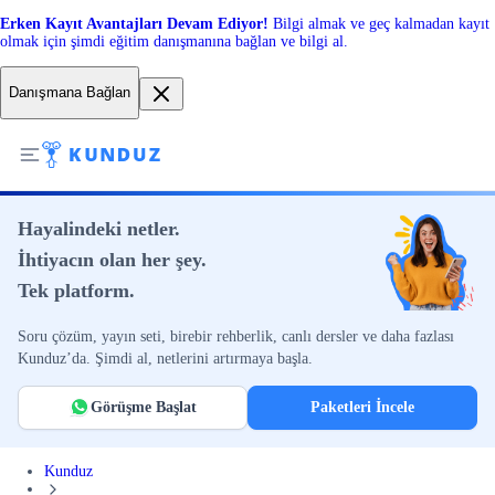
Erken Kayıt Avantajları Devam Ediyor!
Bilgi almak ve geç kalmadan kayıt
olmak için şimdi eğitim danışmanına bağlan ve bilgi al.
Danışmana Bağlan
Hayalindeki netler.
İhtiyacın olan her şey.
Tek platform.
Soru çözüm, yayın seti, birebir rehberlik, canlı dersler ve daha fazlası
Kunduz’da. Şimdi al, netlerini artırmaya başla.
Görüşme Başlat
Paketleri İncele
Kunduz