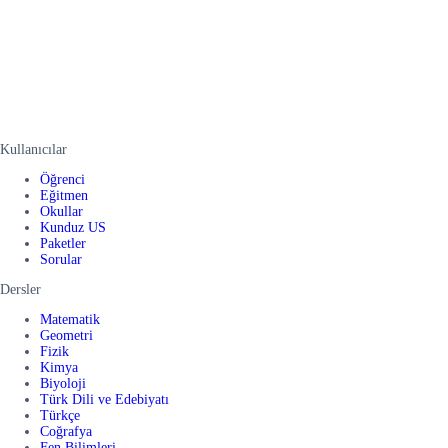
Kullanıcılar
Öğrenci
Eğitmen
Okullar
Kunduz US
Paketler
Sorular
Dersler
Matematik
Geometri
Fizik
Kimya
Biyoloji
Türk Dili ve Edebiyatı
Türkçe
Coğrafya
Fen Bilimleri