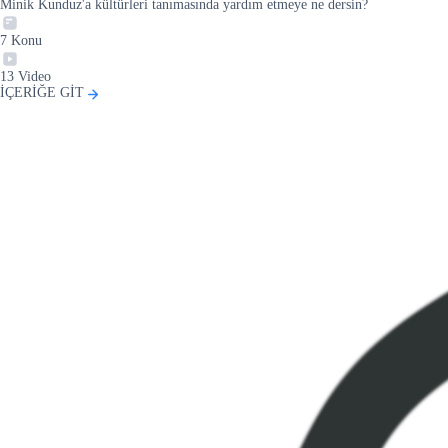
Minik Kunduz'a kültürleri tanımasında yardım etmeye ne dersin?
7
Konu
13
Video
İÇERİĞE GİT