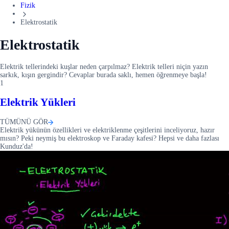
Fizik
Elektrostatik
Elektrostatik
Elektrik tellerindeki kuşlar neden çarpılmaz? Elektrik telleri niçin yazın
sarkık, kışın gergindir? Cevaplar burada saklı, hemen öğrenmeye başla!
1
Elektrik Yükleri
TÜMÜNÜ GÖR
Elektrik yükünün özellikleri ve elektriklenme çeşitlerini inceliyoruz, hazır
mısın? Peki neymiş bu elektroskop ve Faraday kafesi? Hepsi ve daha fazlası
Kunduz'da!