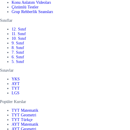
Konu Anlatım Videoları
Çözümlü Testler
Grup Rehberlik Seansları
Sınıflar
12. Sınıf
11. Sınıf
10. Sınıf
9. Sınıf
8. Sınıf
7. Sınıf
6. Sınıf
5. Sınıf
Sınavlar
YKS
AYT
TYT
LGS
Popüler Kurslar
TYT Matematik
TYT Geometri
TYT Türkçe
AYT Matematik
AYT Geometri