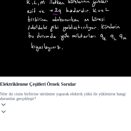
Elektriklenme Çeşitleri Örnek Sorular
Nötr iki cisim birbirine sürtünme yaparak elektrik yükü ile yüklenirse hangi
durumlar gerçekleşir?