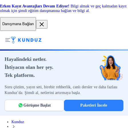
Erken Kayıt Avantajları Devam Ediyor!
Bilgi almak ve geç kalmadan kayıt
olmak için şimdi eğitim danışmanına bağlan ve bilgi al.
Danışmana Bağlan
Hayalindeki netler.
İhtiyacın olan her şey.
Tek platform.
Soru çözüm, yayın seti, birebir rehberlik, canlı dersler ve daha fazlası
Kunduz’da. Şimdi al, netlerini artırmaya başla.
Görüşme Başlat
Paketleri İncele
Kunduz