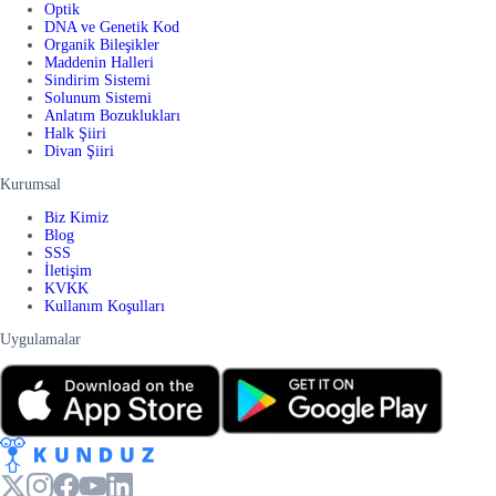
Optik
DNA ve Genetik Kod
Organik Bileşikler
Maddenin Halleri
Sindirim Sistemi
Solunum Sistemi
Anlatım Bozuklukları
Halk Şiiri
Divan Şiiri
Kurumsal
Biz Kimiz
Blog
SSS
İletişim
KVKK
Kullanım Koşulları
Uygulamalar