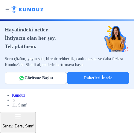
Hayalindeki netler.
İhtiyacın olan her şey.
Tek platform.
Soru çözüm, yayın seti, birebir rehberlik, canlı dersler ve daha fazlası
Kunduz’da. Şimdi al, netlerini artırmaya başla.
Görüşme Başlat
Paketleri İncele
Kunduz
11. Sınıf
Sınav, Ders, Sınıf