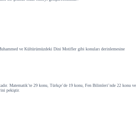
.Muhammed ve Kültürümüzdeki Dini Motifler gibi konuları derinlemesine
tadır. Matematik’te 29 konu, Türkçe’de 19 konu, Fen Bilimleri’nde 22 konu ve
ni pekiştir.