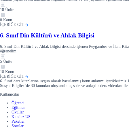
18
Ünite
8
Konu
İÇERİĞE GİT
6. Sınıf Din Kültürü ve Ahlak Bilgisi
6. Sınıf Din Kültürü ve Ahlak Bilgisi dersinde işlenen Peygamber ve İlahi K
öğrenelim.
5
Ünite
18
Konu
İÇERİĞE GİT
6. Sınıf ders kitaplarına uygun olarak hazırlanmış konu anlatımı içeriklerim
Sosyal Bilgiler’de 30 konudan oluşturulmuş sade ve anlaşılır ders videoları ile 
Kullanıcılar
Öğrenci
Eğitmen
Okullar
Kunduz US
Paketler
Sorular