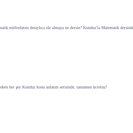
ematik müfredatını detaylıca ele almaya ne dersin? Kunduz'la Matematik dersind
reken her şey Kunduz konu anlatım serisinde, tamamen ücretsiz!