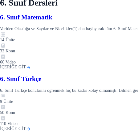
6. Sınıf Dersleri
6. Sınıf Matematik
Veriden Olasılığa ve Sayılar ve Nicelikler(1)'dan başlayarak tüm 6. Sınıf Mat
14
Ünite
32
Konu
60
Video
İÇERİĞE GİT
6. Sınıf Türkçe
6. Sınıf Türkçe konularını öğrenmek hiç bu kadar kolay olmamıştı. Bilmen ge
9
Ünite
50
Konu
110
Video
İÇERİĞE GİT