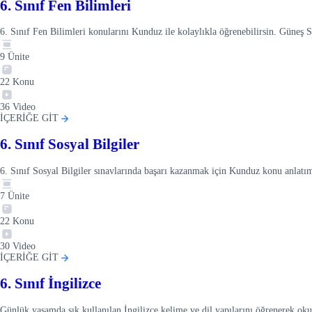
6. Sınıf Fen Bilimleri
6. Sınıf Fen Bilimleri konularını Kunduz ile kolaylıkla öğrenebilirsin. Güneş 
9
Ünite
22
Konu
36
Video
İÇERİĞE GİT
6. Sınıf Sosyal Bilgiler
6. Sınıf Sosyal Bilgiler sınavlarında başarı kazanmak için Kunduz konu anlat
7
Ünite
22
Konu
30
Video
İÇERİĞE GİT
6. Sınıf İngilizce
Günlük yaşamda sık kullanılan İngilizce kelime ve dil yapılarını öğrenerek okul, 