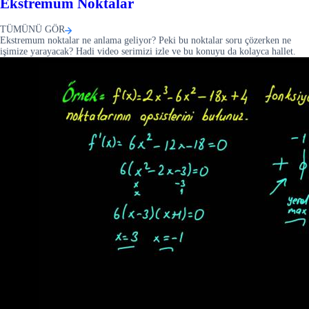
Ekstremum Noktalar
TÜMÜNÜ GÖR
Ekstremum noktalar ne anlama geliyor? Peki bu noktalar soru çözerken ne
işimize yarayacak? Hadi video serimizi izle ve bu konuyu da kolayca hallet.