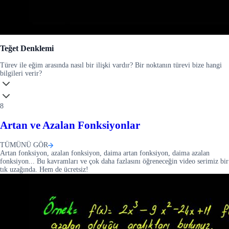
Teğet Denklemi
Türev ile eğim arasında nasıl bir ilişki vardır? Bir noktanın türevi bize hangi
bilgileri verir?
8
Artan ve Azalan Fonksiyonlar
TÜMÜNÜ GÖR
Artan fonksiyon, azalan fonksiyon, daima artan fonksiyon, daima azalan
fonksiyon... Bu kavramları ve çok daha fazlasını öğreneceğin video serimiz bir
tık uzağında. Hem de ücretsiz!