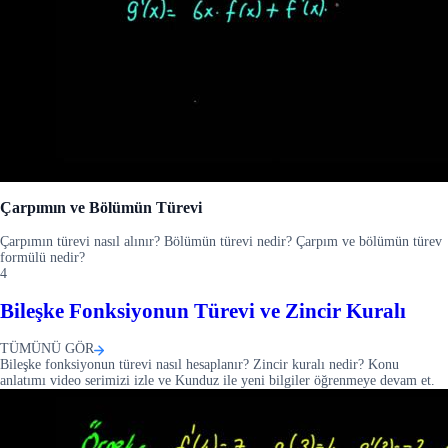
Çarpımın ve Bölümün Türevi
Çarpımın türevi nasıl alınır? Bölümün türevi nedir? Çarpım ve bölümün türev
formülü nedir?
4
Bileşke Fonksiyonun Türevi ve Zincir Kuralı
TÜMÜNÜ GÖR
Bileşke fonksiyonun türevi nasıl hesaplanır? Zincir kuralı nedir? Konu
anlatımı video serimizi izle ve Kunduz ile yeni bilgiler öğrenmeye devam et.