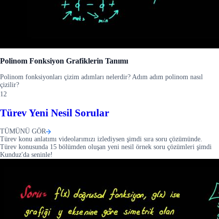
Polinom Fonksiyon Grafiklerin Tanımı
Polinom fonksiyonları çizim adımları nelerdir? Adım adım polinom nasıl
çizilir?
12
Türev Yeni Nesil Sorular
TÜMÜNÜ GÖR
Türev konu anlatımı videolarımızı izlediysen şimdi sıra soru çözümünde.
Türev konusunda 15 bölümden oluşan yeni nesil örnek soru çözümleri şimdi
Kunduz'da seninle!