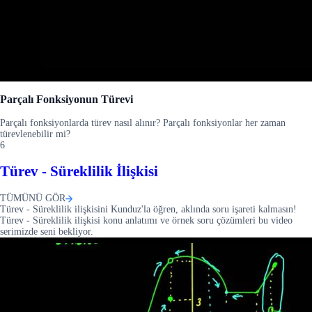
Parçalı Fonksiyonun Türevi
Parçalı fonksiyonlarda türev nasıl alınır? Parçalı fonksiyonlar her zaman
türevlenebilir mi?
6
Türev - Süreklilik İlişkisi
TÜMÜNÜ GÖR
Türev - Süreklilik ilişkisini Kunduz'la öğren, aklında soru işareti kalmasın!
Türev - Süreklilik ilişkisi konu anlatımı ve örnek soru çözümleri bu video
serimizde seni bekliyor.