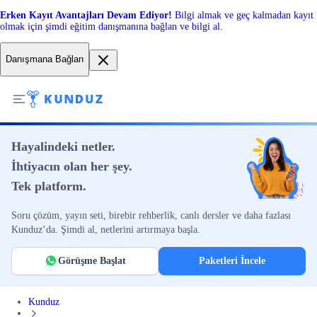
Erken Kayıt Avantajları Devam Ediyor!
Bilgi almak ve geç kalmadan kayıt
olmak için şimdi eğitim danışmanına bağlan ve bilgi al.
Danışmana Bağlan
Hayalindeki netler.
İhtiyacın olan her şey.
Tek platform.
Soru çözüm, yayın seti, birebir rehberlik, canlı dersler ve daha fazlası
Kunduz’da. Şimdi al, netlerini artırmaya başla.
Görüşme Başlat
Paketleri İncele
Kunduz