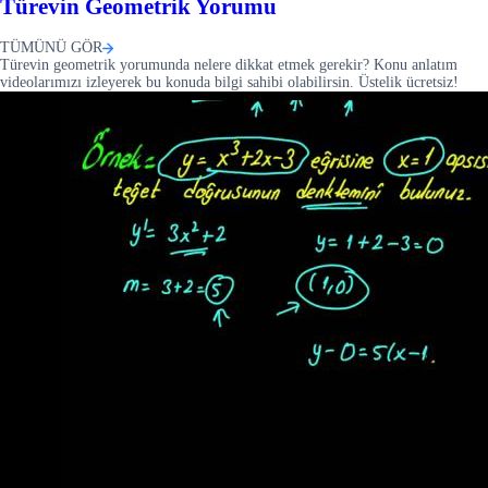
Türevin Geometrik Yorumu
TÜMÜNÜ GÖR
Türevin geometrik yorumunda nelere dikkat etmek gerekir? Konu anlatım
videolarımızı izleyerek bu konuda bilgi sahibi olabilirsin. Üstelik ücretsiz!