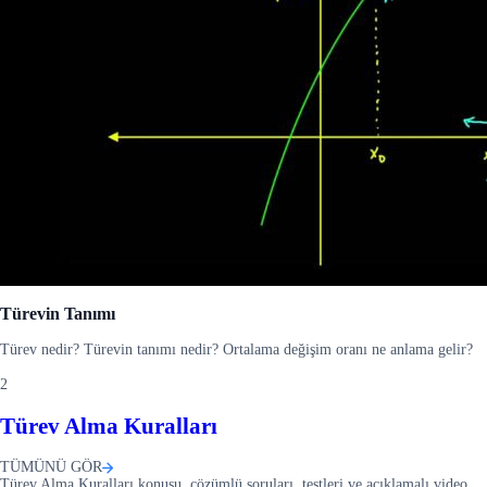
Türevin Tanımı
Türev nedir? Türevin tanımı nedir? Ortalama değişim oranı ne anlama gelir?
2
Türev Alma Kuralları
TÜMÜNÜ GÖR
Türev Alma Kuralları konusu, çözümlü soruları, testleri ve açıklamalı video