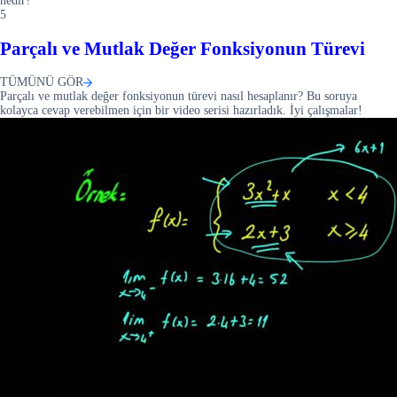
nedir?
5
Parçalı ve Mutlak Değer Fonksiyonun Türevi
TÜMÜNÜ GÖR
Parçalı ve mutlak değer fonksiyonun türevi nasıl hesaplanır? Bu soruya
kolayca cevap verebilmen için bir video serisi hazırladık. İyi çalışmalar!