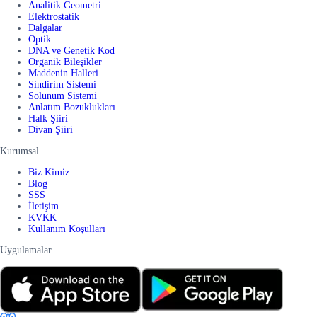
Analitik Geometri
Elektrostatik
Dalgalar
Optik
DNA ve Genetik Kod
Organik Bileşikler
Maddenin Halleri
Sindirim Sistemi
Solunum Sistemi
Anlatım Bozuklukları
Halk Şiiri
Divan Şiiri
Kurumsal
Biz Kimiz
Blog
SSS
İletişim
KVKK
Kullanım Koşulları
Uygulamalar