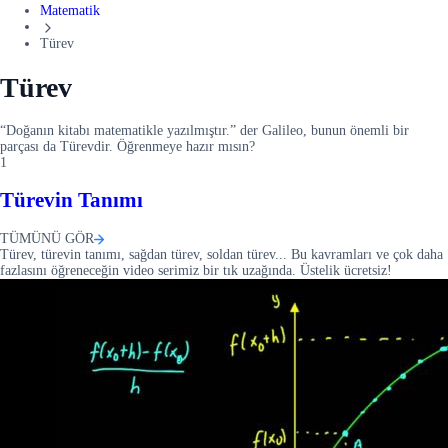
Matematik
Türev
Türev
“Doğanın kitabı matematikle yazılmıştır.” der Galileo, bunun önemli bir
parçası da Türevdir. Öğrenmeye hazır mısın?
1
Türevin Tanımı
TÜMÜNÜ GÖR
Türev, türevin tanımı, sağdan türev, soldan türev... Bu kavramları ve çok daha
fazlasını öğreneceğin video serimiz bir tık uzağında. Üstelik ücretsiz!