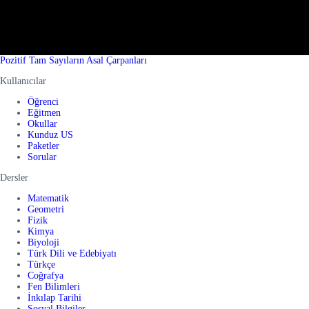
Pozitif Tam Sayıların Asal Çarpanları
Kullanıcılar
Öğrenci
Eğitmen
Okullar
Kunduz US
Paketler
Sorular
Dersler
Matematik
Geometri
Fizik
Kimya
Biyoloji
Türk Dili ve Edebiyatı
Türkçe
Coğrafya
Fen Bilimleri
İnkılap Tarihi
Sosyal Bilgiler