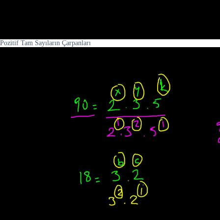
Pozitif Tam Sayıların Çarpanları