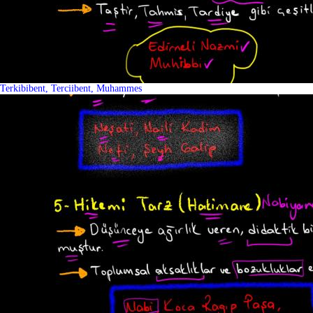
Terkibibent, Terciibent, Muhammes