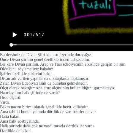
Bu dersimiz de Divan Şiiri konusu üzerinde duracağız.
Önce Divan şiirinin genel özelliklerinden bahsedelim.
Bir kere Divan şiirinin, Arap ve Fars edebiyatının etkisinde gelişen bir şiir.
Olduğunu söylemeliyiz bakalım.
Şairler özellikle şiirlerini bakın.
Divan adı verilen yapıtlar da o kitaplarda toplamıştır.
Zaten Divan Edebiyatı ismi de buradan gelmektedir.
Ölçü olarak baktığımızda aruz ölçüsünün kullanıldığını görmekteyiz.
Hatırlayalım halk şiirinde ne vardı?
Hece ölçüsü.
Vardı.
Bakın nazım birimi olarak genellikle beyit kullanılır.
Ama tabi ki bunun yanında dörtlük de var, bentler de var.
Hatta bakın.
Ama halk edebiyatında.
Halk şiirinde daha çok ne vardı mesela dörtlük ler vardı.
Özellikle de bakın.