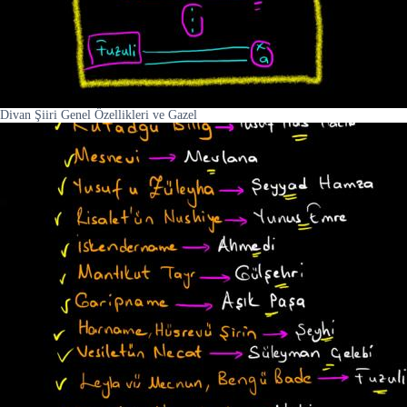
Divan Şiiri Genel Özellikleri ve Gazel