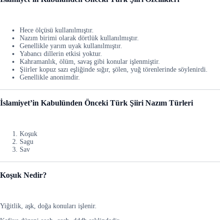
Hece ölçüsü kullanılmıştır.
Nazım birimi olarak dörtlük kullanılmıştır.
Genellikle yarım uyak kullanılmıştır.
Yabancı dillerin etkisi yoktur.
Kahramanlık, ölüm, savaş gibi konular işlenmiştir.
Şiirler kopuz sazı eşliğinde sığır, şölen, yuğ törenlerinde söylenirdi.
Genellikle anonimdir.
İslamiyet’in Kabulünden Önceki Türk Şiiri Nazım Türleri
Koşuk
Sagu
Sav
Koşuk Nedir?
Yiğitlik, aşk, doğa konuları işlenir.