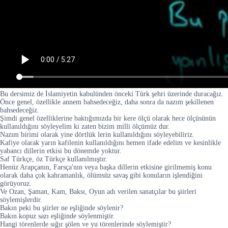
Bu dersimiz de İslamiyetin kabulünden önceki Türk şehri üzerinde duracağız.
Önce genel, özellikle annem bahsedeceğiz, daha sonra da nazım şekillenen
bahsedeceğiz.
Şimdi genel özelliklerine baktığımızda bir kere ölçü olarak hece ölçüsünün
kullanıldığını söyleyelim ki zaten bizim milli ölçümüz dur.
Nazım birimi olarak yine dörtlük lerin kullanıldığını söyleyebiliriz.
Kafiye olarak yarın kafilenin kullanıldığını hemen ifade edelim ve kesinlikle
yabancı dillerin etkisi bu dönemde yoktur.
Saf Türkçe, öz Türkçe kullanılmıştır.
Henüz Arapçanın, Farsça'nın veya başka dillerin etkisine girilmemiş konu
olarak daha çok kahramanlık, ölümsüz savaş gibi konuların işlendiğini
görüyoruz.
Ve Ozan, Şaman, Kam, Baksı, Oyun adı verilen sanatçılar bu şiirleri
söylemişlerdir.
Bakın peki bu şiirler ne eşliğinde söylenir?
Bakın kopuz sazı eşliğinde söylenmiştir.
Hangi törenlerde sığır şölen ve yu törenlerinde söylemiştir?