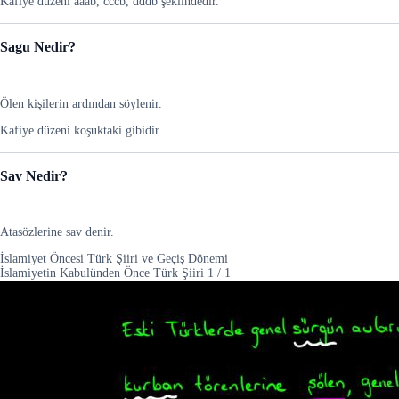
Kafiye düzeni aaab, cccb, dddb şeklindedir.
Sagu Nedir?
Ölen kişilerin ardından söylenir.
Kafiye düzeni koşuktaki gibidir.
Sav Nedir?
Atasözlerine sav denir.
İslamiyet Öncesi Türk Şiiri ve Geçiş Dönemi
İslamiyetin Kabulünden Önce Türk Şiiri
1
/
1