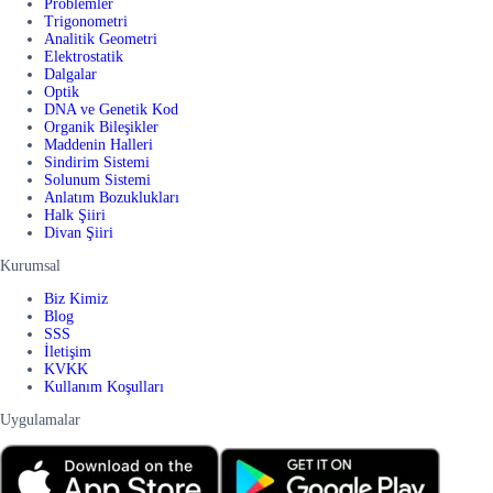
Problemler
Trigonometri
Analitik Geometri
Elektrostatik
Dalgalar
Optik
DNA ve Genetik Kod
Organik Bileşikler
Maddenin Halleri
Sindirim Sistemi
Solunum Sistemi
Anlatım Bozuklukları
Halk Şiiri
Divan Şiiri
Kurumsal
Biz Kimiz
Blog
SSS
İletişim
KVKK
Kullanım Koşulları
Uygulamalar