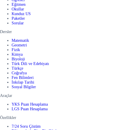
Eğitmen
Okullar
Kunduz US
Paketler
Sorular
Dersler
Matematik
Geometri
Fizik
Kimya
Biyoloji
Türk Dili ve Edebiyatı
Türkçe
Coğrafya
Fen Bilimleri
İnkılap Tarihi
Sosyal Bilgiler
Araçlar
YKS Puan Hesaplama
LGS Puan Hesaplama
Özellikler
7/24 Soru Çözüm