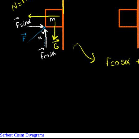
Serbest Cisim Diyagramı