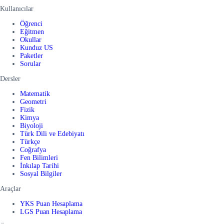
Kullanıcılar
Öğrenci
Eğitmen
Okullar
Kunduz US
Paketler
Sorular
Dersler
Matematik
Geometri
Fizik
Kimya
Biyoloji
Türk Dili ve Edebiyatı
Türkçe
Coğrafya
Fen Bilimleri
İnkılap Tarihi
Sosyal Bilgiler
Araçlar
YKS Puan Hesaplama
LGS Puan Hesaplama