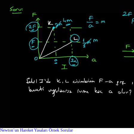
Newton’un Hareket Yasaları Örnek Sorular