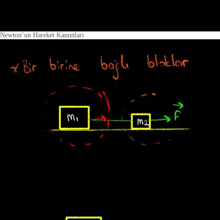
Newton’un Hareket Kanunları