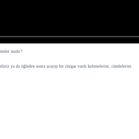
şimler mıdır?
liriz ya da öğleden sonra acayip bir rüzgar vardı kelimelerini, cümlelerini