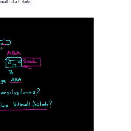
imali daha fazladır.