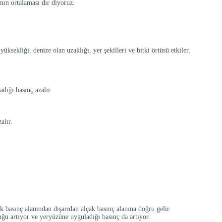
nın ortalaması dır diyoruz.
ksekliği, denize olan uzaklığı, yer şekilleri ve bitki örtüsü etkiler.
dığı basınç azalır.
alır.
k basınç alanından dışarıdan alçak basınç alanına doğru gelir.
ğu artıyor ve yeryüzüne uyguladığı basınç da artıyor.