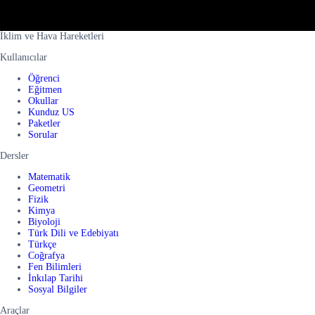
İklim ve Hava Hareketleri
Kullanıcılar
Öğrenci
Eğitmen
Okullar
Kunduz US
Paketler
Sorular
Dersler
Matematik
Geometri
Fizik
Kimya
Biyoloji
Türk Dili ve Edebiyatı
Türkçe
Coğrafya
Fen Bilimleri
İnkılap Tarihi
Sosyal Bilgiler
Araçlar