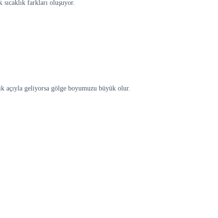
sıcaklık farkları oluşuyor.
ğik açıyla geliyorsa gölge boyumuzu büyük olur.