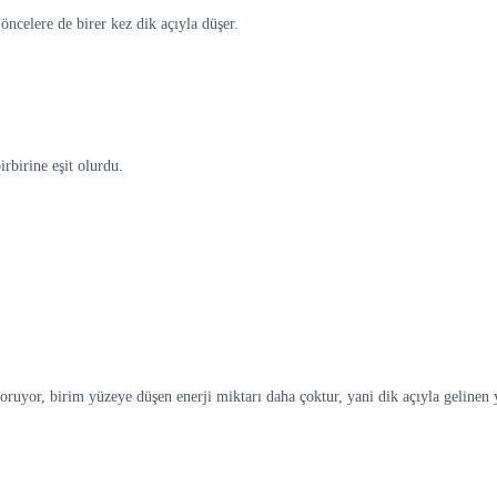
öncelere de birer kez dik açıyla düşer.
rbirine eşit olurdu.
ruyor, birim yüzeye düşen enerji miktarı daha çoktur, yani dik açıyla gelinen 