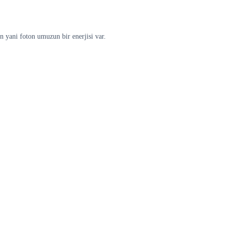
n yani foton umuzun bir enerjisi var.