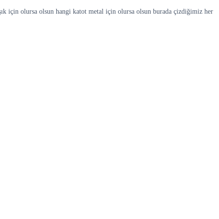
ık için olursa olsun hangi katot metal için olursa olsun burada çizdiğimiz her