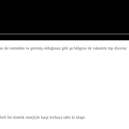
 olan iki metalden ve görmüş olduğunuz gibi şu bölgeye de vakumlu tüp diyoruz
li bir kinetik enerjiyle karşı levhaya tabii ki ulaşır.