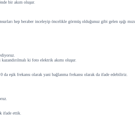
yönde bir akım oluşur.
surları hep beraber inceleyip öncelikle görmüş olduğunuz gibi gelen ışığı mızı
ediyoruz.
 kazandırılmalı ki foto elektrik akımı oluşur.
 da eşik frekansı olarak yani bağlanma frekansı olarak da ifade edebiliriz.
oruz.
 ifade ettik.