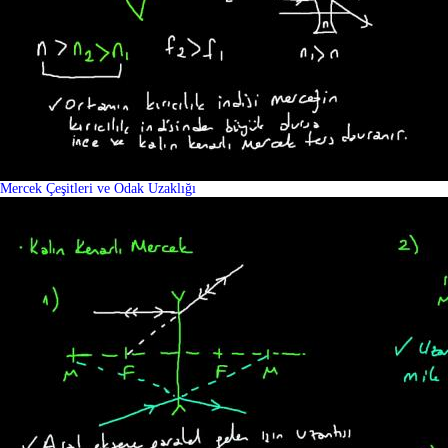
Mercek Çeşitleri ve Odak Uzaklığı