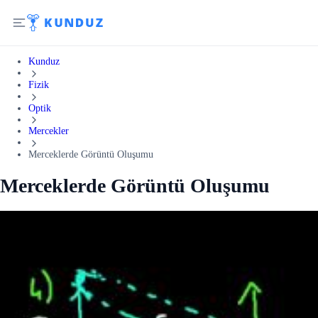
Kunduz
Fizik
Optik
Mercekler
Merceklerde Görüntü Oluşumu
Merceklerde Görüntü Oluşumu