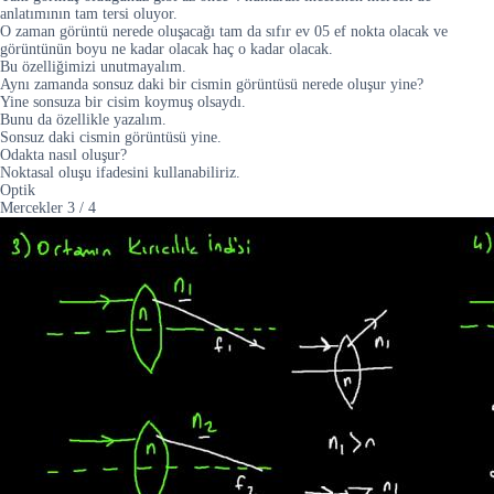
anlatımının tam tersi oluyor.
O zaman görüntü nerede oluşacağı tam da sıfır ev 05 ef nokta olacak ve
görüntünün boyu ne kadar olacak haç o kadar olacak.
Bu özelliğimizi unutmayalım.
Aynı zamanda sonsuz daki bir cismin görüntüsü nerede oluşur yine?
Yine sonsuza bir cisim koymuş olsaydı.
Bunu da özellikle yazalım.
Sonsuz daki cismin görüntüsü yine.
Odakta nasıl oluşur?
Noktasal oluşu ifadesini kullanabiliriz.
Optik
Mercekler
3
/
4