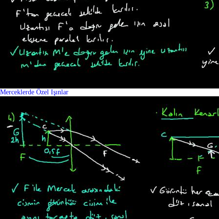
Merceklerde Özel Işınlar