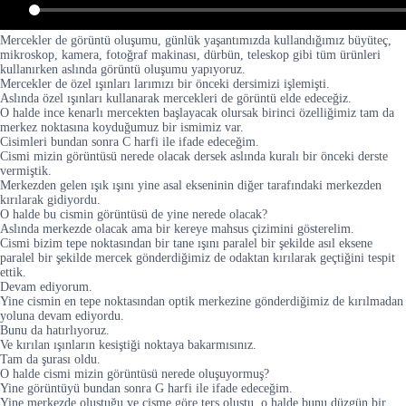
Mercekler de görüntü oluşumu, günlük yaşantımızda kullandığımız büyüteç,
mikroskop, kamera, fotoğraf makinası, dürbün, teleskop gibi tüm ürünleri
kullanırken aslında görüntü oluşumu yapıyoruz.
Mercekler de özel ışınları larımızı bir önceki dersimizi işlemişti.
Aslında özel ışınları kullanarak mercekleri de görüntü elde edeceğiz.
O halde ince kenarlı mercekten başlayacak olursak birinci özelliğimiz tam da
merkez noktasına koyduğumuz bir ismimiz var.
Cisimleri bundan sonra C harfi ile ifade edeceğim.
Cismi mizin görüntüsü nerede olacak dersek aslında kuralı bir önceki derste
vermiştik.
Merkezden gelen ışık ışını yine asal ekseninin diğer tarafındaki merkezden
kırılarak gidiyordu.
O halde bu cismin görüntüsü de yine nerede olacak?
Aslında merkezde olacak ama bir kereye mahsus çizimini gösterelim.
Cismi bizim tepe noktasından bir tane ışını paralel bir şekilde asıl eksene
paralel bir şekilde mercek gönderdiğimiz de odaktan kırılarak geçtiğini tespit
ettik.
Devam ediyorum.
Yine cismin en tepe noktasından optik merkezine gönderdiğimiz de kırılmadan
yoluna devam ediyordu.
Bunu da hatırlıyoruz.
Ve kırılan ışınların kesiştiği noktaya bakarmısınız.
Tam da şurası oldu.
O halde cismi mizin görüntüsü nerede oluşuyormuş?
Yine görüntüyü bundan sonra G harfi ile ifade edeceğim.
Yine merkezde oluştuğu ve cisme göre ters oluştu, o halde bunu düzgün bir