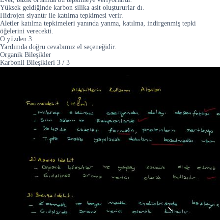
Yüksek geldiğinde karbon silika asit oluştururlar dı.
Hidrojen siyanür ile katılma tepkimesi verir.
Aletler katılma tepkimeleri yanında yanma, katılma, indirgenmiş tepki
öğelerini verecekti.
O yüzden 3.
Yardımda doğru cevabımız el seçeneğidir.
Organik Bileşikler
Karbonil Bileşikleri
3
/
3