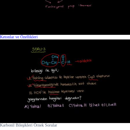
Ketonlar ve Özellikleri
Karbonil Bileşikleri Örnek Sorular