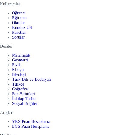
Kullanıcılar
Öğrenci
Eğitmen
Okullar
Kunduz US
Paketler
Sorular
Dersler
Matematik
Geometri
Fizik
Kimya
Biyoloji
Türk Dili ve Edebiyatı
Türkçe
Coğrafya
Fen Bilimleri
İnkılap Tarihi
Sosyal Bilgiler
Araçlar
YKS Puan Hesaplama
LGS Puan Hesaplama