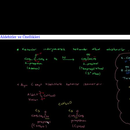
Aldehitler ve Özellikleri