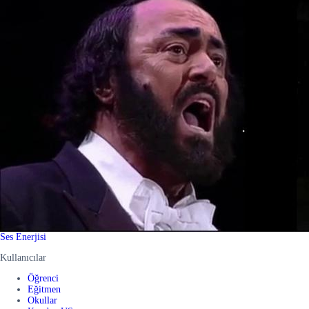
Ses Enerjisi
Kullanıcılar
Öğrenci
Eğitmen
Okullar