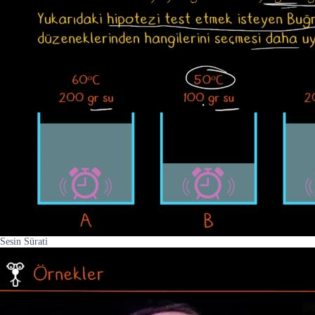
Sesin Sürati