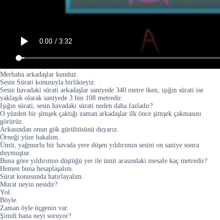
Merhaba arkadaşlar kunduz.
Sesin Sürati konusuyla birlikteyiz.
Sesin havadaki sürati arkadaşlar saniyede 340 metre iken, ışığın sürati ise
yaklaşık olarak saniyede 3 bin 108 metredir.
Işığın sürati, sesin havadaki sürati neden daha fazladır?
O yüzden bir şimşek çaktığı zaman arkadaşlar ilk önce şimşek çakmasını
görürüz.
Arkasından onun gök gürültüsünü duyarız.
Örneği yüze bakalım.
Ümit, yağmurlu bir havada yere düşen yıldırımın sesini on saniye sonra
duymuştur.
Buna göre yıldırımın düştüğü yer ile ümit arasındaki mesafe kaç metredir?
Hemen buna hesaplaşalım.
Sürat konusunda hatırlayalım.
Murat neyin nesidir?
Yol.
Böyle.
Zaman öyle üçgenin var.
Şimdi bana neyi soruyor?