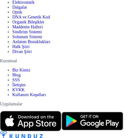
Elektrostatik
Dalgalar
Optik
DNA ve Genetik Kod
Organik Bileşikler
Maddenin Halleri
Sindirim Sistemi
Solunum Sistemi
Anlatım Bozuklukları
Halk Şiiri
Divan Şiiri
Kurumsal
Biz Kimiz
Blog
SSS
İletişim
KVKK
Kullanım Koşulları
Uygulamalar