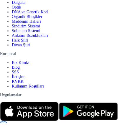
Dalgalar
Optik
DNA ve Genetik Kod
Organik Bileşikler
Maddenin Halleri
Sindirim Sistemi
Solunum Sistemi
Anlatım Bozuklukları
Halk Şiiri
Divan Şiiri
Kurumsal
Biz Kimiz
Blog
SSS
İletişim
KVKK
Kullanım Koşulları
Uygulamalar