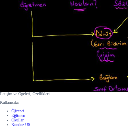
İletişim ve Ögeleri, Özellikleri
Kullanıcılar
Öğrenci
Eğitmen
Okullar
Kunduz US