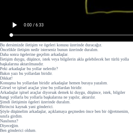
Bu dersimizde iletişim ve ögeleri konusu üzerinde duracağız.
Öncelikle iletişim nedir isterseniz bunun üzerinde duralım.
Daha sonra ögelerine geçelim arkadaşlar.
İletişim duygu, düşünce, istek veya bilgilerin akla gelebilecek her türlü yolla
başkalarına aktarılmasıdır.
Peki arkadaşlar bu yollar nelerdir?
Bakın yazı bu yollardan biridir.
Dikkat!
Konuşma bu yollardan biridir arkadaşlar hemen buraya yazalım.
Görsel ve işitsel araçlar yine bu yollardan biridir.
Arkadaşlar işitsel araçlar diyorsak demek ki duygu, düşünce, istek, bilgiler
hangi yollarla bu yollarla başkalarına ne yapılır, aktarılır.
Şimdi iletişimin ögeleri üzerinde duralım.
Birincisi kaynak yani gönderici.
Şöyle düşünelim arkadaşlar, açıklamaya geçmeden önce ben bir öğretmenim,
sınıfa girdim.
Nasılsınız?
Diyeceğim.
Ben gönderici oldum.