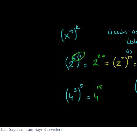
Tam Sayıların Tam Sayı Kuvvetleri