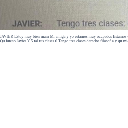
JAVIER Estoy muy bien mam Mi amiga y yo estamos muy ocupados Estamos e
Qu bueno Javier Y 5 tal tus clases 6 Tengo tres clases derecho filosof a y qu mic