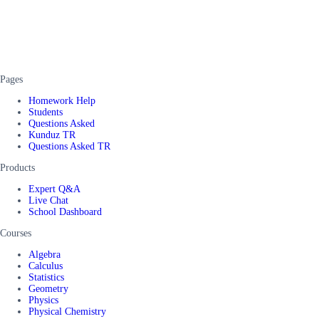
Pages
Homework Help
Students
Questions Asked
Kunduz TR
Questions Asked TR
Products
Expert Q&A
Live Chat
School Dashboard
Courses
Algebra
Calculus
Statistics
Geometry
Physics
Physical Chemistry