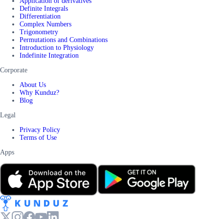
Application of derivatives
Definite Integrals
Differentiation
Complex Numbers
Trigonometry
Permutations and Combinations
Introduction to Physiology
Indefinite Integration
Corporate
About Us
Why Kunduz?
Blog
Legal
Privacy Policy
Terms of Use
Apps