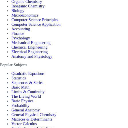
Organic Chemistry
Inorganic Chemistry
Biology
Microeconomics
Computer Science Principles
Computer Science Application
Accounting
Finance
Psychology
Mechanical Engineering
Chemical Engineering
Electrical Engineering
Anatomy and Physiology
Popular Subjects
Quadratic Equations
Statistics
Sequences & Series
Basic Math
Limits & Continuity
The Living World
Basic Physics
Probability
General Anatomy
General Physical Chemistry
Matrices & Determinants
Vector Calculus