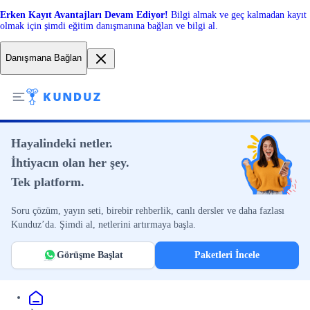
Erken Kayıt Avantajları Devam Ediyor!
Bilgi almak ve geç kalmadan kayıt
olmak için şimdi eğitim danışmanına bağlan ve bilgi al.
Danışmana Bağlan
Hayalindeki netler.
İhtiyacın olan her şey.
Tek platform.
Soru çözüm, yayın seti, birebir rehberlik, canlı dersler ve daha fazlası
Kunduz’da. Şimdi al, netlerini artırmaya başla.
Görüşme Başlat
Paketleri İncele