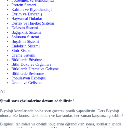
Fotosentez ve Kemosentez
Protein Sentezi
Kalıtım ve Biyoteknoloji
Evrim ve Davranış
Hayvansal Dokular
Destek ve Hareket Sistemi
Dolaşım Sistemi
Bağışıklık Sistemi
Solunum Sistemi
Boşaltım Sistemi
Endokrin Sistemi
Sinir Sistemi
Üreme Sistemi
Bitkilerde Büyüme
Bitki Doku ve Organları
Bitkilerde Üreme ve Gelişme
Bitkilerde Beslenme
Populasyon Ekolojisi
Üreme ve Gelişme
???
Şimdi soru çözümlerine devam edebilirsin!
Biyoloji konularında bolca soru çözerek pratik yapabilirsin. Ders Biyoloji
olunca, söz konusu ders notları ve kavramlar, her zaman karşımıza çıkabilir!
Bilgileri, tanımları ve önemli ipuçlarını öğrendikten sonra, soruların içinde