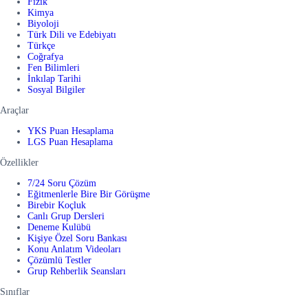
Fizik
Kimya
Biyoloji
Türk Dili ve Edebiyatı
Türkçe
Coğrafya
Fen Bilimleri
İnkılap Tarihi
Sosyal Bilgiler
Araçlar
YKS Puan Hesaplama
LGS Puan Hesaplama
Özellikler
7/24 Soru Çözüm
Eğitmenlerle Bire Bir Görüşme
Birebir Koçluk
Canlı Grup Dersleri
Deneme Kulübü
Kişiye Özel Soru Bankası
Konu Anlatım Videoları
Çözümlü Testler
Grup Rehberlik Seansları
Sınıflar