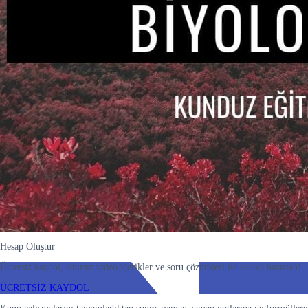
Hesap Oluştur
Ücretsiz kaydol, sınırsız video içerikler ve soru çözümleri ile sınava hazırlan!
ÜCRETSİZ KAYDOL