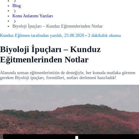
Blog
Konu Anlatımı Yazıları
Biyoloji İpuçları – Kunduz Eğitmenlerinden Notlar
Kunduz Eğitmen tarafından yazıldı, 25.08.2020
•
2 dakikalık okuma
Biyoloji İpuçları – Kunduz
Eğitmenlerinden Notlar
Alanında uzman eğitmenlerimizin de desteğiyle, her konuda mutlaka görmen
gereken Biyoloji ipuçları, formülleri, notları derlemesi hazırladık!