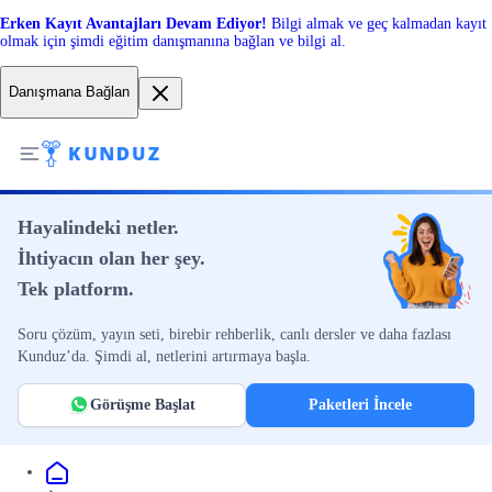
Erken Kayıt Avantajları Devam Ediyor!
Bilgi almak ve geç kalmadan kayıt
olmak için şimdi eğitim danışmanına bağlan ve bilgi al.
Danışmana Bağlan
Hayalindeki netler.
İhtiyacın olan her şey.
Tek platform.
Soru çözüm, yayın seti, birebir rehberlik, canlı dersler ve daha fazlası
Kunduz’da. Şimdi al, netlerini artırmaya başla.
Görüşme Başlat
Paketleri İncele