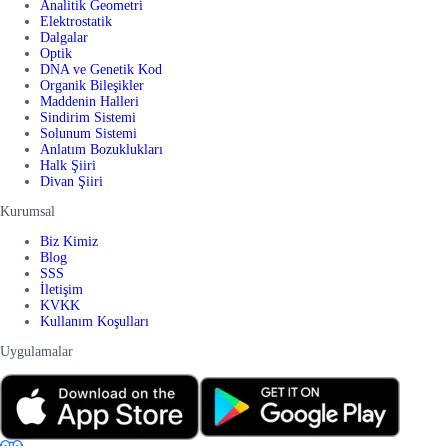
Analitik Geometri
Elektrostatik
Dalgalar
Optik
DNA ve Genetik Kod
Organik Bileşikler
Maddenin Halleri
Sindirim Sistemi
Solunum Sistemi
Anlatım Bozuklukları
Halk Şiiri
Divan Şiiri
Kurumsal
Biz Kimiz
Blog
SSS
İletişim
KVKK
Kullanım Koşulları
Uygulamalar