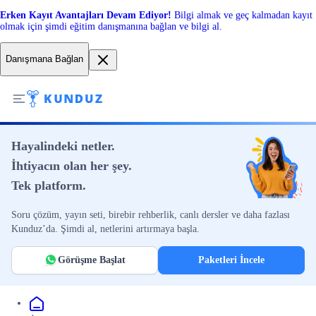
Erken Kayıt Avantajları Devam Ediyor!
Bilgi almak ve geç kalmadan kayıt
olmak için şimdi eğitim danışmanına bağlan ve bilgi al.
Danışmana Bağlan
Hayalindeki netler.
İhtiyacın olan her şey.
Tek platform.
Soru çözüm, yayın seti, birebir rehberlik, canlı dersler ve daha fazlası
Kunduz’da. Şimdi al, netlerini artırmaya başla.
Görüşme Başlat
Paketleri İncele