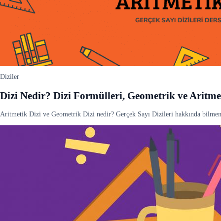
Diziler
Dizi Nedir? Dizi Formülleri, Geometrik ve Aritmet
Aritmetik Dizi ve Geometrik Dizi nedir? Gerçek Sayı Dizileri hakkında bilmen