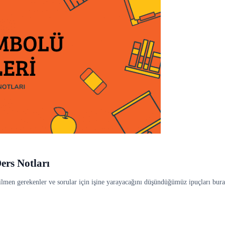
rs Notları
en gerekenler ve sorular için işine yarayacağını düşündüğümüz ipuçları bura