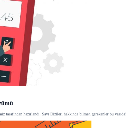
özümü
iz tarafından hazırlandı! Sayı Dizileri hakkında bilmen gerekenler bu yazıda!