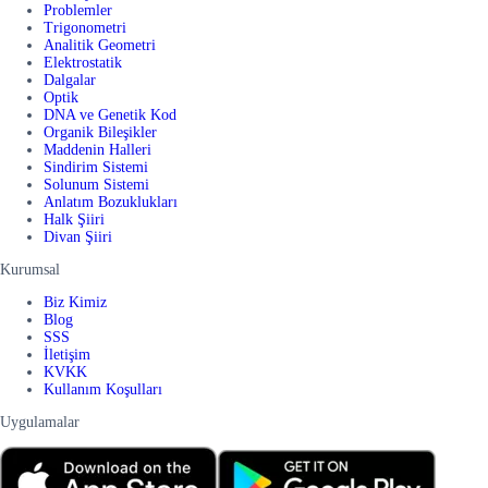
Problemler
Trigonometri
Analitik Geometri
Elektrostatik
Dalgalar
Optik
DNA ve Genetik Kod
Organik Bileşikler
Maddenin Halleri
Sindirim Sistemi
Solunum Sistemi
Anlatım Bozuklukları
Halk Şiiri
Divan Şiiri
Kurumsal
Biz Kimiz
Blog
SSS
İletişim
KVKK
Kullanım Koşulları
Uygulamalar