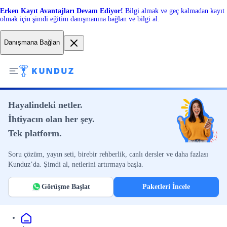
Erken Kayıt Avantajları Devam Ediyor!
Bilgi almak ve geç kalmadan kayıt
olmak için şimdi eğitim danışmanına bağlan ve bilgi al.
Danışmana Bağlan
Hayalindeki netler.
İhtiyacın olan her şey.
Tek platform.
Soru çözüm, yayın seti, birebir rehberlik, canlı dersler ve daha fazlası
Kunduz’da. Şimdi al, netlerini artırmaya başla.
Görüşme Başlat
Paketleri İncele