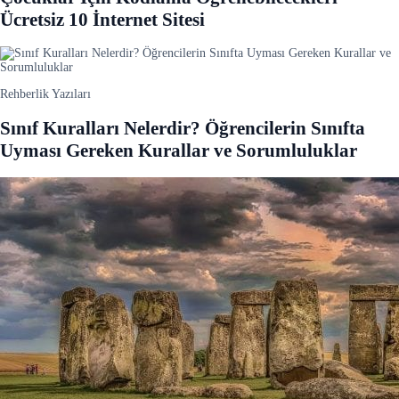
Ücretsiz 10 İnternet Sitesi
Rehberlik Yazıları
Sınıf Kuralları Nelerdir? Öğrencilerin Sınıfta
Uyması Gereken Kurallar ve Sorumluluklar