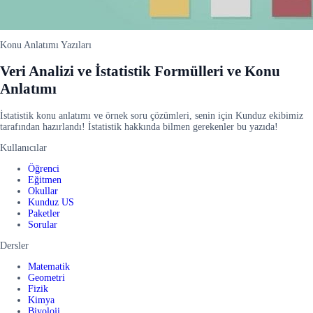
Konu Anlatımı Yazıları
Veri Analizi ve İstatistik Formülleri ve Konu
Anlatımı
İstatistik konu anlatımı ve örnek soru çözümleri, senin için Kunduz ekibimiz
tarafından hazırlandı! İstatistik hakkında bilmen gerekenler bu yazıda!
Kullanıcılar
Öğrenci
Eğitmen
Okullar
Kunduz US
Paketler
Sorular
Dersler
Matematik
Geometri
Fizik
Kimya
Biyoloji