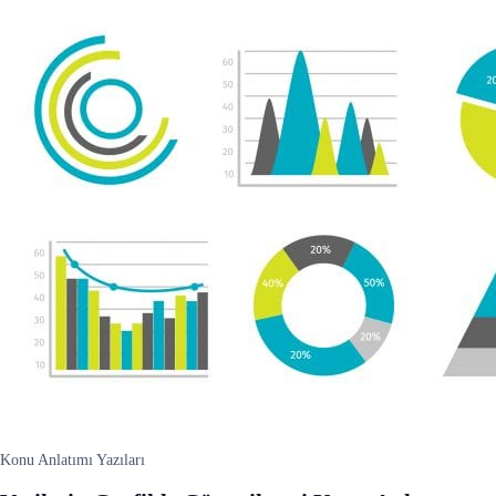
Konu Anlatımı Yazıları