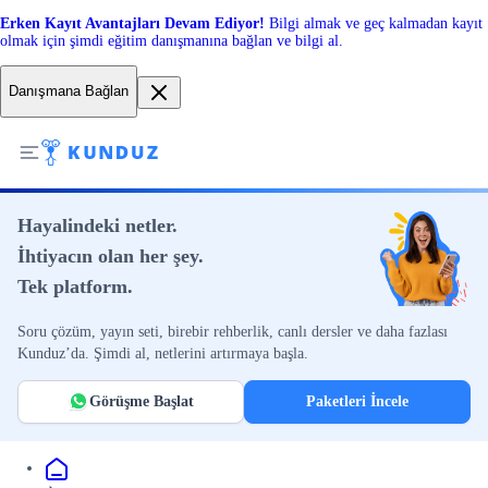
Erken Kayıt Avantajları Devam Ediyor!
Bilgi almak ve geç kalmadan kayıt
olmak için şimdi eğitim danışmanına bağlan ve bilgi al.
Danışmana Bağlan
Hayalindeki netler.
İhtiyacın olan her şey.
Tek platform.
Soru çözüm, yayın seti, birebir rehberlik, canlı dersler ve daha fazlası
Kunduz’da. Şimdi al, netlerini artırmaya başla.
Görüşme Başlat
Paketleri İncele