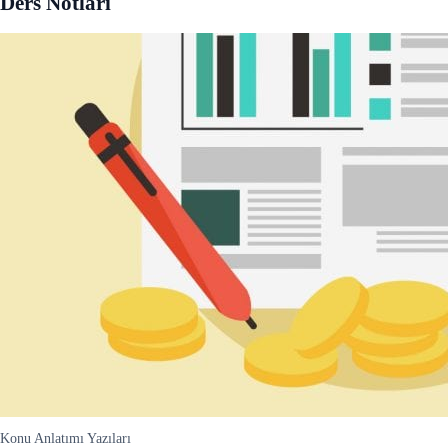
Ders Notları
Konu Anlatımı Yazıları