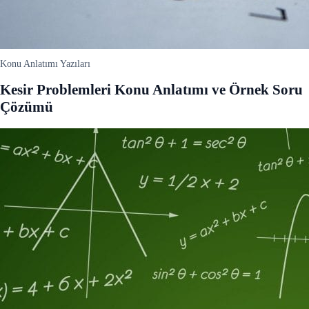
Konu Anlatımı Yazıları
Kesir Problemleri Konu Anlatımı ve Örnek Soru
Çözümü