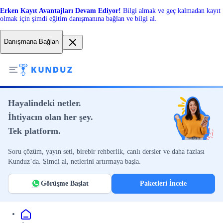
Erken Kayıt Avantajları Devam Ediyor!
Bilgi almak ve geç kalmadan kayıt
olmak için şimdi eğitim danışmanına bağlan ve bilgi al.
Danışmana Bağlan
Hayalindeki netler.
İhtiyacın olan her şey.
Tek platform.
Soru çözüm, yayın seti, birebir rehberlik, canlı dersler ve daha fazlası
Kunduz’da. Şimdi al, netlerini artırmaya başla.
Görüşme Başlat
Paketleri İncele