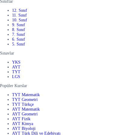
Sınıflar
12. Sınıf
11. Sınıf
10. Sınıf
9. Sınıf
8. Sınıf
7. Sınıf
6. Sınıf
5. Sınıf
Sınavlar
YKS
AYT
TYT
LGS
Popüler Kurslar
TYT Matematik
TYT Geometri
TYT Türkçe
AYT Matematik
AYT Geometri
AYT Fizik
AYT Kimya
AYT Biyoloji
AYT Türk Dili ve Edebiyatı