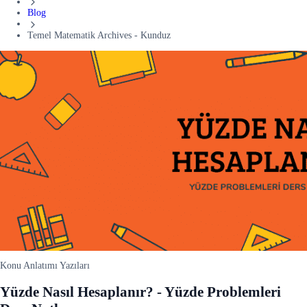
Blog
Temel Matematik Archives - Kunduz
Konu Anlatımı Yazıları
Yüzde Nasıl Hesaplanır? - Yüzde Problemleri