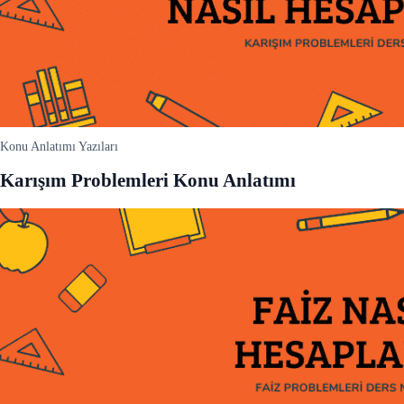
Konu Anlatımı Yazıları
Karışım Problemleri Konu Anlatımı