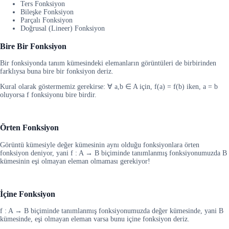
Ters Fonksiyon
Bileşke Fonksiyon
Parçalı Fonksiyon
Doğrusal (Lineer) Fonksiyon
Bire Bir Fonksiyon
Bir fonksiyonda tanım kümesindeki elemanların görüntüleri de birbirinden
farklıysa buna bire bir fonksiyon deriz.
Kural olarak göstermemiz gerekirse: ∀ a,b ∈ A için, f(a) = f(b) iken, a = b
oluyorsa f fonksiyonu bire birdir.
Örten Fonksiyon
Görüntü kümesiyle değer kümesinin aynı olduğu fonksiyonlara örten
fonksiyon deniyor, yani f : A → B biçiminde tanımlanmış fonksiyonumuzda B
kümesinin eşi olmayan eleman olmaması gerekiyor!
İçine Fonksiyon
f : A → B biçiminde tanımlanmış fonksiyonumuzda değer kümesinde, yani B
kümesinde, eşi olmayan eleman varsa bunu içine fonksiyon deriz.