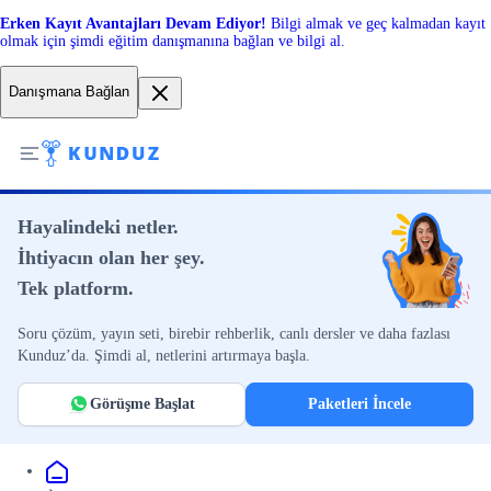
Erken Kayıt Avantajları Devam Ediyor!
Bilgi almak ve geç kalmadan kayıt
olmak için şimdi eğitim danışmanına bağlan ve bilgi al.
Danışmana Bağlan
Hayalindeki netler.
İhtiyacın olan her şey.
Tek platform.
Soru çözüm, yayın seti, birebir rehberlik, canlı dersler ve daha fazlası
Kunduz’da. Şimdi al, netlerini artırmaya başla.
Görüşme Başlat
Paketleri İncele