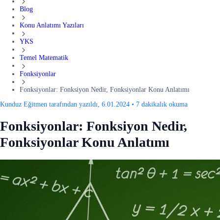
Blog
Konu Anlatımı Yazıları
YKS
Temel Matematik
Fonksiyonlar
Fonksiyonlar: Fonksiyon Nedir, Fonksiyonlar Konu Anlatımı
Kunduz Eğitmen tarafından yazıldı, 6.01.2024
•
7 dakikalık okuma
Fonksiyonlar: Fonksiyon Nedir,
Fonksiyonlar Konu Anlatımı