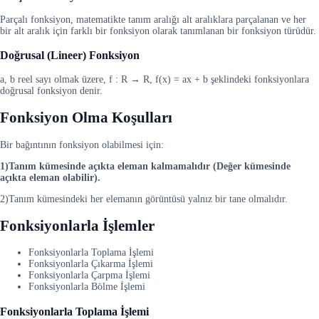
Parçalı fonksiyon, matematikte tanım aralığı alt aralıklara parçalanan ve her
bir alt aralık için farklı bir fonksiyon olarak tanımlanan bir fonksiyon türüdür.
Doğrusal (Lineer) Fonksiyon
a, b reel sayı olmak üzere, f : R → R, f(x) = ax + b şeklindeki fonksiyonlara
doğrusal fonksiyon denir.
Fonksiyon Olma Koşulları
Bir bağıntının fonksiyon olabilmesi için:
1)Tanım kümesinde açıkta eleman kalmamalıdır (Değer kümesinde
açıkta eleman olabilir).
2)Tanım kümesindeki her elemanın görüntüsü yalnız bir tane olmalıdır.
Fonksiyonlarla İşlemler
Fonksiyonlarla Toplama İşlemi
Fonksiyonlarla Çıkarma İşlemi
Fonksiyonlarla Çarpma İşlemi
Fonksiyonlarla Bölme İşlemi
Fonksiyonlarla Toplama İşlemi