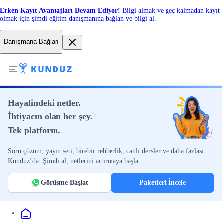
Erken Kayıt Avantajları Devam Ediyor!
Bilgi almak ve geç kalmadan kayıt
olmak için şimdi eğitim danışmanına bağlan ve bilgi al.
Danışmana Bağlan
Hayalindeki netler.
İhtiyacın olan her şey.
Tek platform.
Soru çözüm, yayın seti, birebir rehberlik, canlı dersler ve daha fazlası
Kunduz’da. Şimdi al, netlerini artırmaya başla.
Görüşme Başlat
Paketleri İncele