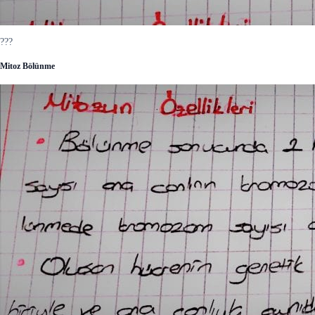
???
Mitoz Bölünme