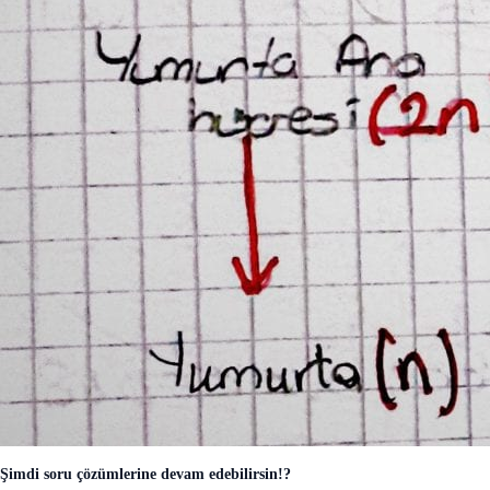
Şimdi soru çözümlerine devam edebilirsin!?