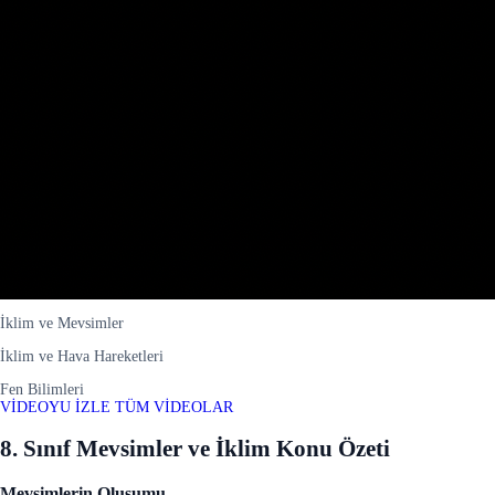
İklim ve Mevsimler
İklim ve Hava Hareketleri
Fen Bilimleri
VİDEOYU İZLE
TÜM VİDEOLAR
8. Sınıf Mevsimler ve İklim Konu Özeti
Mevsimlerin Oluşumu