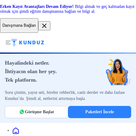
Erken Kayıt Avantajları Devam Ediyor!
Bilgi almak ve geç kalmadan kayıt
olmak için şimdi eğitim danışmanına bağlan ve bilgi al.
Danışmana Bağlan
Hayalindeki netler.
İhtiyacın olan her şey.
Tek platform.
Soru çözüm, yayın seti, birebir rehberlik, canlı dersler ve daha fazlası
Kunduz’da. Şimdi al, netlerini artırmaya başla.
Görüşme Başlat
Paketleri İncele