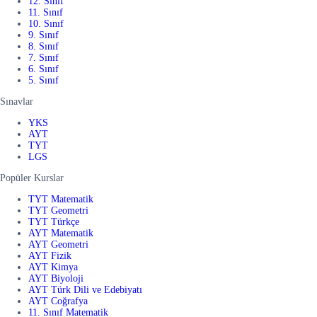
12. Sınıf
11. Sınıf
10. Sınıf
9. Sınıf
8. Sınıf
7. Sınıf
6. Sınıf
5. Sınıf
Sınavlar
YKS
AYT
TYT
LGS
Popüler Kurslar
TYT Matematik
TYT Geometri
TYT Türkçe
AYT Matematik
AYT Geometri
AYT Fizik
AYT Kimya
AYT Biyoloji
AYT Türk Dili ve Edebiyatı
AYT Coğrafya
11. Sınıf Matematik