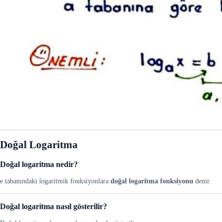
Doğal Logaritma
Doğal logaritma nedir?
e tabanındaki logaritmik fonksiyonlara
doğal logaritma fonksiyonu
denir.
Doğal logaritma nasıl gösterilir?