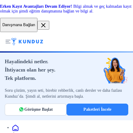
Erken Kayıt Avantajları Devam Ediyor!
Bilgi almak ve geç kalmadan kayıt
olmak için şimdi eğitim danışmanına bağlan ve bilgi al.
Danışmana Bağlan
Hayalindeki netler.
İhtiyacın olan her şey.
Tek platform.
Soru çözüm, yayın seti, birebir rehberlik, canlı dersler ve daha fazlası
Kunduz’da. Şimdi al, netlerini artırmaya başla.
Görüşme Başlat
Paketleri İncele