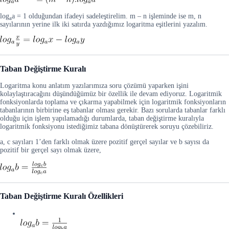
log
a = 1 olduğundan ifadeyi sadeleştirelim. m – n işleminde ise m, n
a
sayılarının yerine ilk iki satırda yazdığımız logaritma eşitlerini yazalım.
Taban Değiştirme Kuralı
Logaritma konu anlatım yazılarımıza soru çözümü yaparken işini
kolaylaştıracağını düşündüğümüz bir özellik ile devam ediyoruz. Logaritmik
fonksiyonlarda toplama ve çıkarma yapabilmek için logaritmik fonksiyonların
tabanlarının birbirine eş tabanlar olması gerekir. Bazı sorularda tabanlar farklı
olduğu için işlem yapılamadığı durumlarda, taban değiştirme kuralıyla
logaritmik fonksiyonu istediğimiz tabana dönüştürerek soruyu çözebiliriz.
a, c sayıları 1’den farklı olmak üzere pozitif gerçel sayılar ve b sayısı da
pozitif bir gerçel sayı olmak üzere,
Taban Değiştirme Kuralı Özellikleri