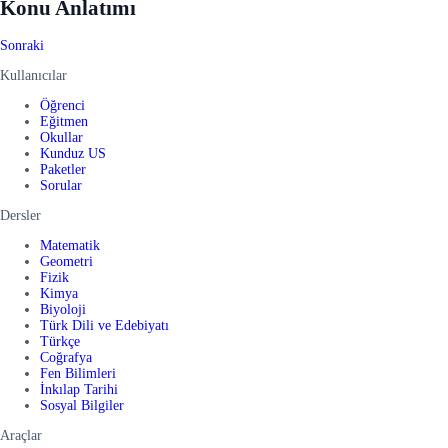
Konu Anlatımı
Sonraki
Kullanıcılar
Öğrenci
Eğitmen
Okullar
Kunduz US
Paketler
Sorular
Dersler
Matematik
Geometri
Fizik
Kimya
Biyoloji
Türk Dili ve Edebiyatı
Türkçe
Coğrafya
Fen Bilimleri
İnkılap Tarihi
Sosyal Bilgiler
Araçlar