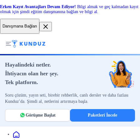
Erken Kayıt Avantajları Devam Ediyor!
Bilgi almak ve geç kalmadan kayıt
olmak için şimdi eğitim danışmanına bağlan ve bilgi al.
Danışmana Bağlan
Hayalindeki netler.
İhtiyacın olan her şey.
Tek platform.
Soru çözüm, yayın seti, birebir rehberlik, canlı dersler ve daha fazlası
Kunduz’da. Şimdi al, netlerini artırmaya başla.
Görüşme Başlat
Paketleri İncele