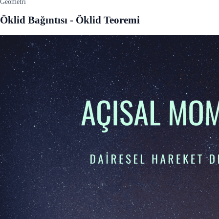
Geometri
Öklid Bağıntısı - Öklid Teoremi