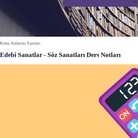
Konu Anlatımı Yazıları
Edebi Sanatlar - Söz Sanatları Ders Notları