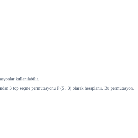
asyonlar kullanılabilir.
asından 3 top seçme permütasyonu P (5 , 3) olarak hesaplanır. Bu permütasyon,