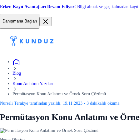
Erken Kayıt Avantajları Devam Ediyor!
Bilgi almak ve geç kalmadan kayıt 
Danışmana Bağlan
Blog
Konu Anlatımı Yazıları
Permütasyon Konu Anlatımı ve Örnek Soru Çözümü
Nurseli Terakye tarafından yazıldı, 19.11.2023
•
3 dakikalık okuma
Permütasyon Konu Anlatımı ve Örn
Hesap Oluştur