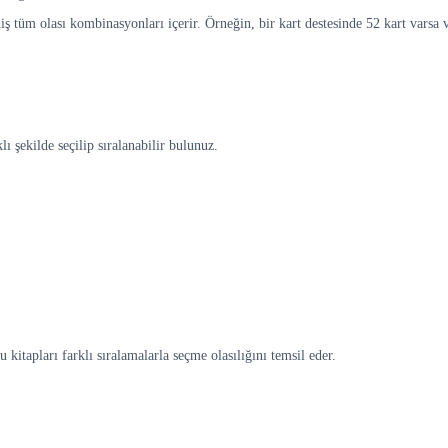
iş tüm olası kombinasyonları içerir. Örneğin, bir kart destesinde 52 kart varsa 
lı şekilde seçilip sıralanabilir bulunuz.
itapları farklı sıralamalarla seçme olasılığını temsil eder.