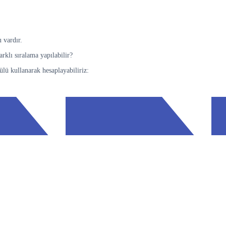
 vardır.
klı sıralama yapılabilir?
ülü kullanarak hesaplayabiliriz: