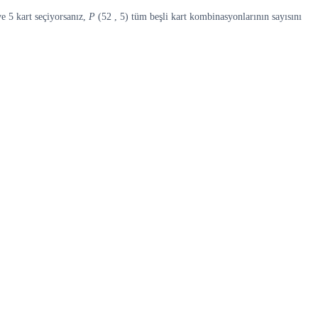
ve 5 kart seçiyorsanız,
P
(52 , 5) tüm beşli kart kombinasyonlarının sayısını