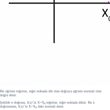
Bir eğrinin teğetine, teğet noktada dik olan doğruya eğrinin normali olan
doğru denir.
Şekilde n doğrusu, f(x)’in X=X
teğetine, teğet noktada diktir. Bu n
0
doğrusunun, f(x)’in X=X
daki normali denir.
0