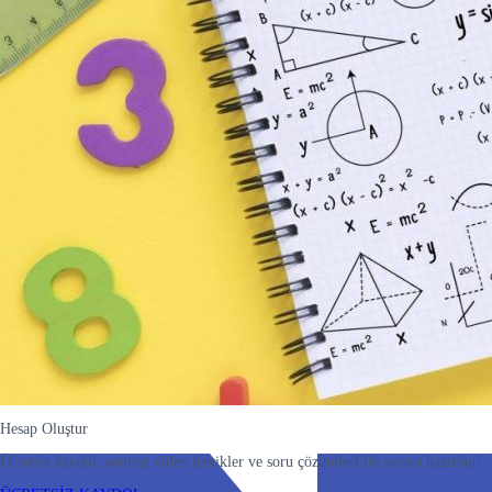
Hesap Oluştur
Ücretsiz kaydol, sınırsız video içerikler ve soru çözümleri ile sınava hazırlan!