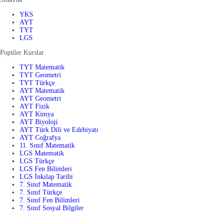
YKS
AYT
TYT
LGS
Popüler Kurslar
TYT Matematik
TYT Geometri
TYT Türkçe
AYT Matematik
AYT Geometri
AYT Fizik
AYT Kimya
AYT Biyoloji
AYT Türk Dili ve Edebiyatı
AYT Coğrafya
11. Sınıf Matematik
LGS Matematik
LGS Türkçe
LGS Fen Bilimleri
LGS İnkılap Tarihi
7. Sınıf Matematik
7. Sınıf Türkçe
7. Sınıf Fen Bilimleri
7. Sınıf Sosyal Bilgiler