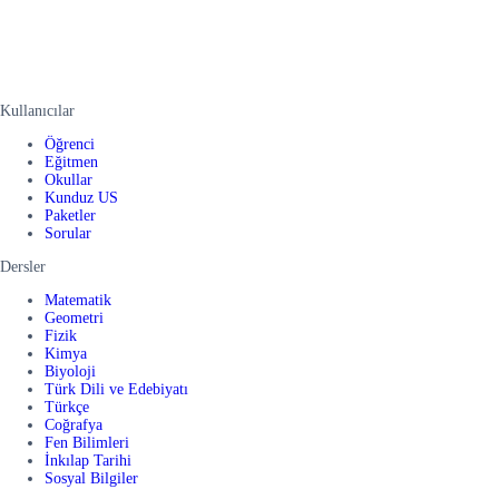
Kullanıcılar
Öğrenci
Eğitmen
Okullar
Kunduz US
Paketler
Sorular
Dersler
Matematik
Geometri
Fizik
Kimya
Biyoloji
Türk Dili ve Edebiyatı
Türkçe
Coğrafya
Fen Bilimleri
İnkılap Tarihi
Sosyal Bilgiler