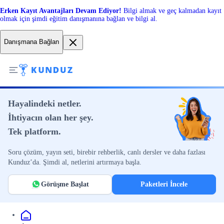
Erken Kayıt Avantajları Devam Ediyor!
Bilgi almak ve geç kalmadan kayıt
olmak için şimdi eğitim danışmanına bağlan ve bilgi al.
Danışmana Bağlan
Hayalindeki netler.
İhtiyacın olan her şey.
Tek platform.
Soru çözüm, yayın seti, birebir rehberlik, canlı dersler ve daha fazlası
Kunduz’da. Şimdi al, netlerini artırmaya başla.
Görüşme Başlat
Paketleri İncele