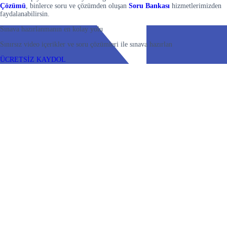
Çözümü
, binlerce soru ve çözümden oluşan
Soru Bankası
hizmetlerimizden
faydalanabilirsin.
Sınava hazırlanmanın en kolay yolu
Sınırsız video içerikler ve soru çözümleri ile sınava hazırlan
ÜCRETSİZ KAYDOL