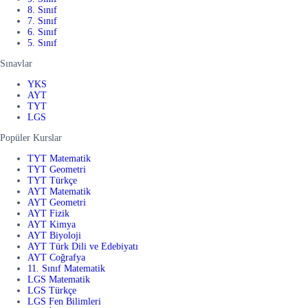
8. Sınıf
7. Sınıf
6. Sınıf
5. Sınıf
Sınavlar
YKS
AYT
TYT
LGS
Popüler Kurslar
TYT Matematik
TYT Geometri
TYT Türkçe
AYT Matematik
AYT Geometri
AYT Fizik
AYT Kimya
AYT Biyoloji
AYT Türk Dili ve Edebiyatı
AYT Coğrafya
11. Sınıf Matematik
LGS Matematik
LGS Türkçe
LGS Fen Bilimleri