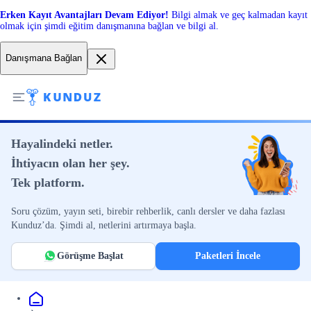
Erken Kayıt Avantajları Devam Ediyor!
Bilgi almak ve geç kalmadan kayıt
olmak için şimdi eğitim danışmanına bağlan ve bilgi al.
Danışmana Bağlan
Hayalindeki netler.
İhtiyacın olan her şey.
Tek platform.
Soru çözüm, yayın seti, birebir rehberlik, canlı dersler ve daha fazlası
Kunduz’da. Şimdi al, netlerini artırmaya başla.
Görüşme Başlat
Paketleri İncele