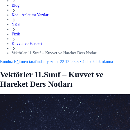
Blog
Konu Anlatımı Yazıları
YKS
Fizik
Kuvvet ve Hareket
Vektörler 11.Sınıf – Kuvvet ve Hareket Ders Notları
Kunduz Eğitmen tarafından yazıldı, 22.12.2023
•
4 dakikalık okuma
Vektörler 11.Sınıf – Kuvvet ve
Hareket Ders Notları