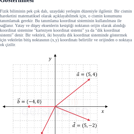
Fizik biliminin pek çok dalı, uzaydaki yerleşim düzeniyle ilgilenir. Bir cismin
hareketini matematiksel olarak açıklayabilmek için, o cismin konumunu
tanımlamak gerekir. Bu tanımlama koordinat sisteminin kullanılması ile
sağlanır. Yatay ve düşey eksenlerin kesiştiği noktanın orijin olarak alındığı
koordinat sistemine “kartezyen koordinat sistemi” ya da “dik koordinat
sistemi” denir. Bir vektörü, iki boyutlu dik koordinat sisteminde göstermek
için vektörün bitiş noktasının (x,y) koordinatı belirtilir ve orijinden o noktaya
ok çizilir.