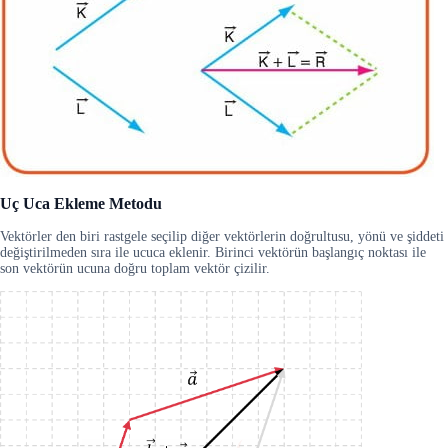
Uç Uca Ekleme Metodu
Vektörler den biri rastgele seçilip diğer vektörlerin doğrultusu, yönü ve şiddeti
değiştirilmeden sıra ile ucuca eklenir. Birinci vektörün başlangıç noktası ile
son vektörün ucuna doğru toplam vektör çizilir.