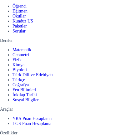
Öğrenci
Eğitmen
Okullar
Kunduz US
Paketler
Sorular
Dersler
Matematik
Geometri
Fizik
Kimya
Biyoloji
Türk Dili ve Edebiyatı
Türkçe
Coğrafya
Fen Bilimleri
İnkılap Tarihi
Sosyal Bilgiler
Araçlar
YKS Puan Hesaplama
LGS Puan Hesaplama
Özellikler