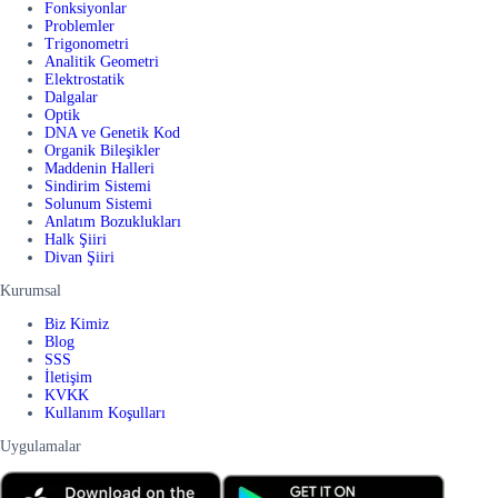
Fonksiyonlar
Problemler
Trigonometri
Analitik Geometri
Elektrostatik
Dalgalar
Optik
DNA ve Genetik Kod
Organik Bileşikler
Maddenin Halleri
Sindirim Sistemi
Solunum Sistemi
Anlatım Bozuklukları
Halk Şiiri
Divan Şiiri
Kurumsal
Biz Kimiz
Blog
SSS
İletişim
KVKK
Kullanım Koşulları
Uygulamalar