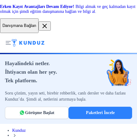
Erken Kayıt Avantajları Devam Ediyor!
Bilgi almak ve geç kalmadan kayıt
olmak için şimdi eğitim danışmanına bağlan ve bilgi al.
Danışmana Bağlan
Hayalindeki netler.
İhtiyacın olan her şey.
Tek platform.
Soru çözüm, yayın seti, birebir rehberlik, canlı dersler ve daha fazlası
Kunduz’da. Şimdi al, netlerini artırmaya başla.
Görüşme Başlat
Paketleri İncele
Kunduz