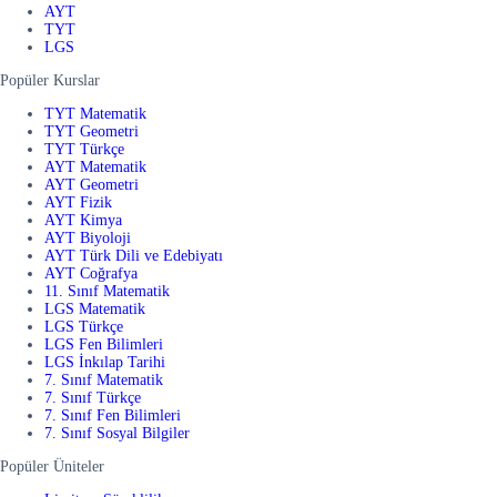
AYT
TYT
LGS
Popüler Kurslar
TYT Matematik
TYT Geometri
TYT Türkçe
AYT Matematik
AYT Geometri
AYT Fizik
AYT Kimya
AYT Biyoloji
AYT Türk Dili ve Edebiyatı
AYT Coğrafya
11. Sınıf Matematik
LGS Matematik
LGS Türkçe
LGS Fen Bilimleri
LGS İnkılap Tarihi
7. Sınıf Matematik
7. Sınıf Türkçe
7. Sınıf Fen Bilimleri
7. Sınıf Sosyal Bilgiler
Popüler Üniteler