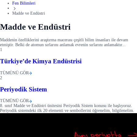
Fen Bilimleri
Madde ve Endüstri
Madde ve Endüstri
Maddenin özelliklerini araştırma macerası çeşitli bilim insanları ile devam
etmiştir. Belki de atomun sırlarını anlamak evrenin sırlarını anlamaktır... ️
1
Türkiye’de Kimya Endüstrisi
TÜMÜNÜ GÖR
2
Periyodik Sistem
TÜMÜNÜ GÖR
8. sınıf Madde ve Endüstri ünitesini Periyodik Sistem konusu ile başlıyoruz.
Periyodik sistemdeki ilk 20 elementi ve sembollerini öğrenelim, bilgilenelim.