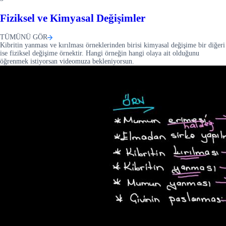
Fiziksel ve Kimyasal Değişimler
TÜMÜNÜ GÖR
Kibritin yanması ve kırılması örneklerinden birisi kimyasal değişime bir diğeri
ise fiziksel değişime örnektir. Hangi örneğin hangi olaya ait olduğunu
öğrenmek istiyorsan videomuza bekleniyorsun.