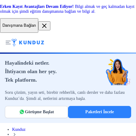
Erken Kayıt Avantajları Devam Ediyor!
Bilgi almak ve geç kalmadan kayıt
olmak için şimdi eğitim danışmanına bağlan ve bilgi al.
Danışmana Bağlan
Hayalindeki netler.
İhtiyacın olan her şey.
Tek platform.
Soru çözüm, yayın seti, birebir rehberlik, canlı dersler ve daha fazlası
Kunduz’da. Şimdi al, netlerini artırmaya başla.
Görüşme Başlat
Paketleri İncele
Kunduz