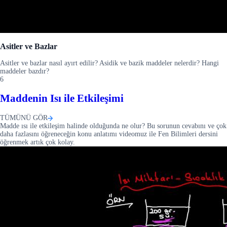
Asitler ve Bazlar
Asitler ve bazlar nasıl ayırt edilir? Asidik ve bazik maddeler nelerdir? Hangi
maddeler bazdır?
6
Maddenin Isı ile Etkileşimi
TÜMÜNÜ GÖR
Madde ısı ile etkileşim halinde olduğunda ne olur? Bu sorunun cevabını ve çok
daha fazlasını öğreneceğin konu anlatımı videomuz ile Fen Bilimleri dersini
öğrenmek artık çok kolay.