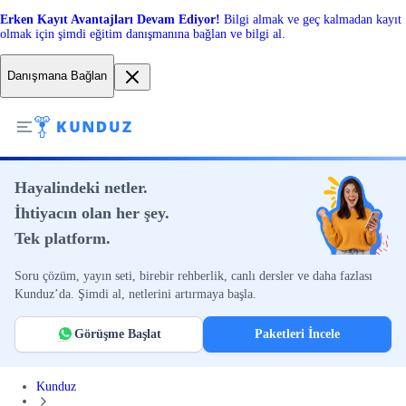
Erken Kayıt Avantajları Devam Ediyor!
Bilgi almak ve geç kalmadan kayıt
olmak için şimdi eğitim danışmanına bağlan ve bilgi al.
Danışmana Bağlan
Hayalindeki netler.
İhtiyacın olan her şey.
Tek platform.
Soru çözüm, yayın seti, birebir rehberlik, canlı dersler ve daha fazlası
Kunduz’da. Şimdi al, netlerini artırmaya başla.
Görüşme Başlat
Paketleri İncele
Kunduz