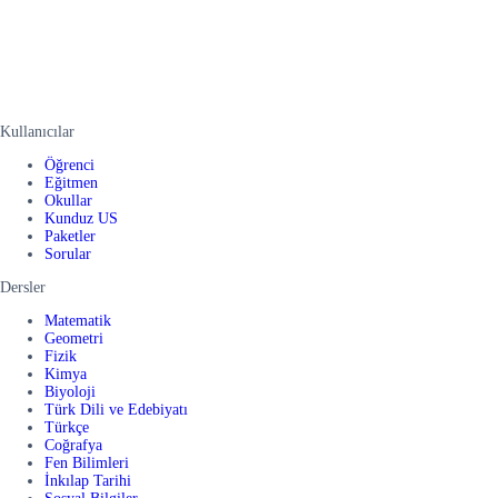
Kullanıcılar
Öğrenci
Eğitmen
Okullar
Kunduz US
Paketler
Sorular
Dersler
Matematik
Geometri
Fizik
Kimya
Biyoloji
Türk Dili ve Edebiyatı
Türkçe
Coğrafya
Fen Bilimleri
İnkılap Tarihi