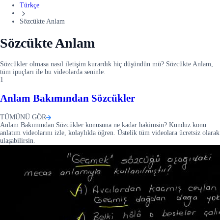
Türkçe
Sözcükte Anlam
Sözcükte Anlam
Sözcükler olmasa nasıl iletişim kurardık hiç düşündün mü? Sözcükte Anlam,
tüm ipuçları ile bu videolarda seninle.
1
Anlam Bakımından Sözcükler
TÜMÜNÜ GÖR
Anlam Bakımından Sözcükler konusuna ne kadar hakimsin? Kunduz konu
anlatım videolarını izle, kolaylıkla öğren. Üstelik tüm videolara ücretsiz olarak
ulaşabilirsin.