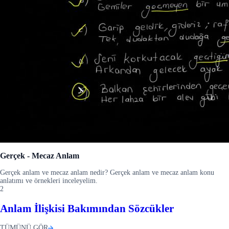
Gerçek - Mecaz Anlam
Gerçek anlam ve mecaz anlam nedir? Gerçek anlam ve mecaz anlam konu
anlatımı ve örnekleri inceleyelim.
2
Anlam İlişkisi Bakımından Sözcükler
TÜMÜNÜ GÖR