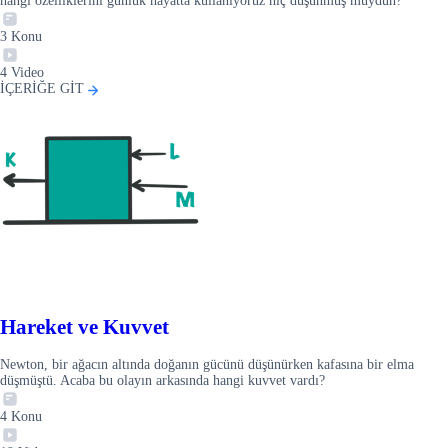
hangi özelliklerini günlük hayatta kullanıyoruz hiç düşünmüş müydün?
3
Konu
4
Video
İÇERİĞE GİT
Hareket ve Kuvvet
Newton, bir ağacın altında doğanın gücünü düşünürken kafasına bir elma
düşmüştü. Acaba bu olayın arkasında hangi kuvvet vardı?
4
Konu