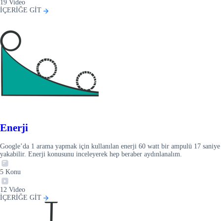
19
Video
İÇERİĞE GİT
Enerji
Google’da 1 arama yapmak için kullanılan enerji 60 watt bir ampulü 17 saniye
yakabilir. Enerji konusunu inceleyerek hep beraber aydınlanalım.
5
Konu
12
Video
İÇERİĞE GİT