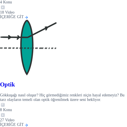
4
Konu
18
Video
İÇERİĞE GİT
Optik
Gökkuşağı nasıl oluşur? Hiç görmediğimiz renkleri niçin hayal edemeyiz? Bu
tarz olayların temeli olan optik öğrenilmek üzere seni bekliyor.
8
Konu
27
Video
İÇERİĞE GİT