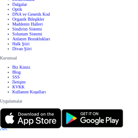
Dalgalar
Optik
DNA ve Genetik Kod
Organik Bileşikler
Maddenin Halleri
Sindirim Sistemi
Solunum Sistemi
Anlatım Bozuklukları
Halk Şiiri
Divan Şiiri
Kurumsal
Biz Kimiz
Blog
SSS
İletişim
KVKK
Kullanım Koşulları
Uygulamalar