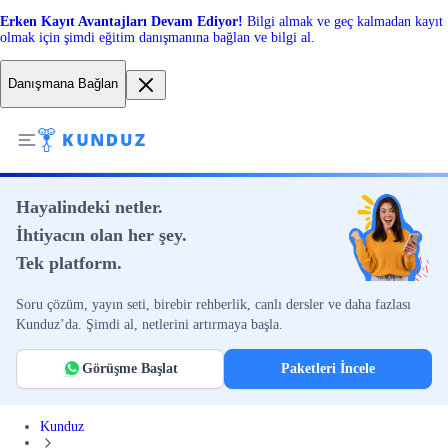
Erken Kayıt Avantajları Devam Ediyor!
Bilgi almak ve geç kalmadan kayıt
olmak için şimdi eğitim danışmanına bağlan ve bilgi al.
Danışmana Bağlan
Hayalindeki netler.
İhtiyacın olan her şey.
Tek platform.
Soru çözüm, yayın seti, birebir rehberlik, canlı dersler ve daha fazlası
Kunduz’da. Şimdi al, netlerini artırmaya başla.
Görüşme Başlat
Paketleri İncele
Kunduz