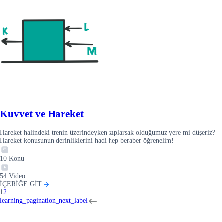
Kuvvet ve Hareket
Hareket halindeki trenin üzerindeyken zıplarsak olduğumuz yere mi düşeriz?
Hareket konusunun derinliklerini hadi hep beraber öğrenelim!
10
Konu
54
Video
İÇERİĞE GİT
1
2
learning_pagination_next_label