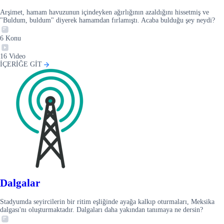
Arşimet, hamam havuzunun içindeyken ağırlığının azaldığını hissetmiş ve
"Buldum, buldum" diyerek hamamdan fırlamıştı. Acaba bulduğu şey neydi?
6
Konu
16
Video
İÇERİĞE GİT
Dalgalar
Stadyumda seyircilerin bir ritim eşliğinde ayağa kalkıp oturmaları, Meksika
dalgası'nı oluşturmaktadır. Dalgaları daha yakından tanımaya ne dersin?