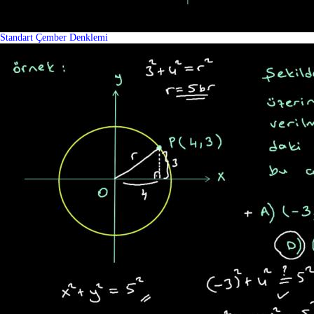
Standart Çember Denklemi