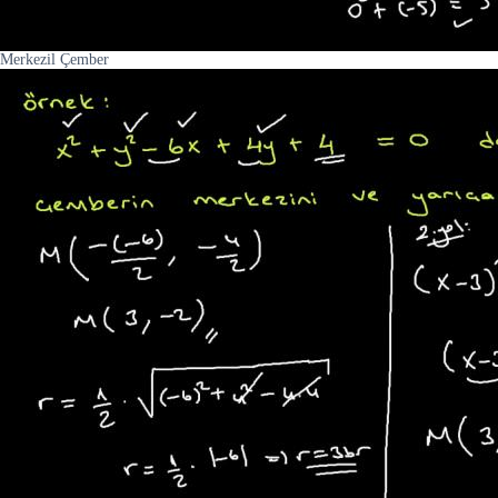
Merkezil Çember