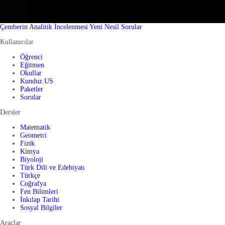
Çemberin Analitik İncelenmesi Yeni Nesil Sorular
Kullanıcılar
Öğrenci
Eğitmen
Okullar
Kunduz US
Paketler
Sorular
Dersler
Matematik
Geometri
Fizik
Kimya
Biyoloji
Türk Dili ve Edebiyatı
Türkçe
Coğrafya
Fen Bilimleri
İnkılap Tarihi
Sosyal Bilgiler
Araçlar