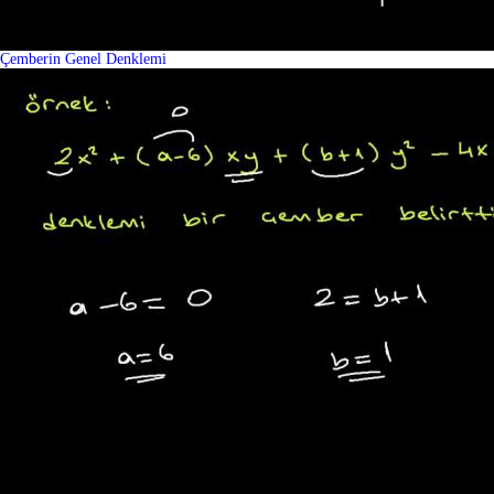
Çemberin Genel Denklemi