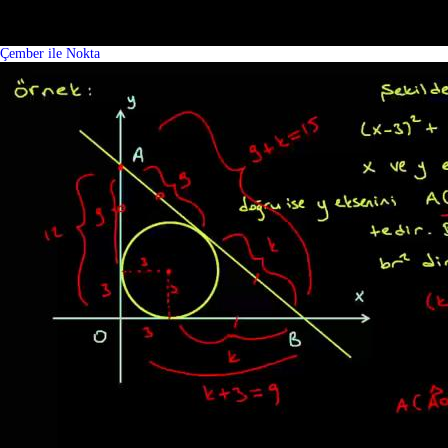
Çember ile Nokta