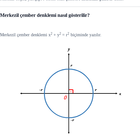
Merkezil çember denklemi nasıl gösterilir?
2
2
2
Merkezil çember denklemi x
+ y
= r
biçiminde yazılır.